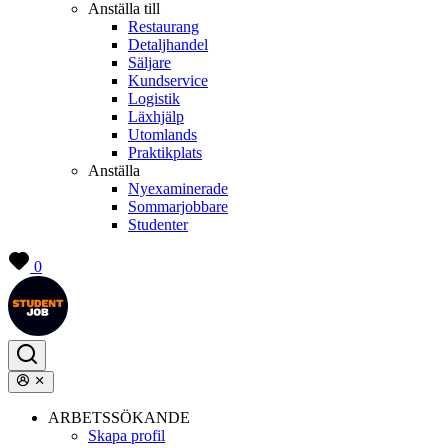
Anställa till
Restaurang
Detaljhandel
Säljare
Kundservice
Logistik
Läxhjälp
Utomlands
Praktikplats
Anställa
Nyexaminerade
Sommarjobbare
Studenter
0
ARBETSSÖKANDE
Skapa profil