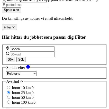
Spara alert
Du kan stänga av notiser vi email närsomhelst.
Filter
Här hittar du jobbet som passar dig
Filter
Sök
Sök
Sortera efter
Avstånd
Inom 10 km
0
Inom 25 km
0
Inom 50 km
0
Inom 100 km
0