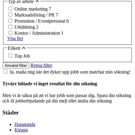
Typ av arbete
Online marketing
7
Marknadsföring / PR
7
Promotion / Eventpersonal
6
Utbildning
2
Kontor / Administration
1
Visa fler
Etikett
Top Job
Rensa filter
Använd filter
Ja, maila mig när det dyker upp jobb som matchar min sökning!
Tyvärr hittade vi inget resultat för din sökning
Men vi är säkra på att vi har jobb som passar dig. Spara din sökning
och få jobberbjudande på din mejl eller ändra din sökning
Städer
Haparanda
Kiruna