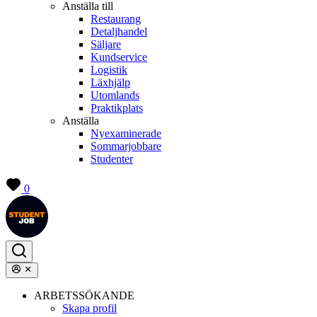
Anställa till
Restaurang
Detaljhandel
Säljare
Kundservice
Logistik
Läxhjälp
Utomlands
Praktikplats
Anställa
Nyexaminerade
Sommarjobbare
Studenter
0
ARBETSSÖKANDE
Skapa profil