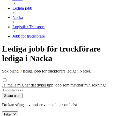
>
Lediga jobb
>
Nacka
>
Logistik / Transport
>
Jobb för truckförare
Lediga jobb för truckförare
lediga i Nacka
Sök bland
0
lediga jobb för truckförare lediga i Nacka.
Ja, maila mig när det dyker upp jobb som matchar min sökning!
Spara alert
Du kan stänga av notiser vi email närsomhelst.
Filter