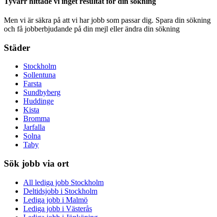
Tyvärr hittade vi inget resultat för din sökning
Men vi är säkra på att vi har jobb som passar dig. Spara din sökning
och få jobberbjudande på din mejl eller ändra din sökning
Städer
Stockholm
Sollentuna
Farsta
Sundbyberg
Huddinge
Kista
Bromma
Jarfalla
Solna
Taby
Sök jobb via ort
All lediga jobb Stockholm
Deltidsjobb i Stockholm
Lediga jobb i Malmö
Lediga jobb i Västerås