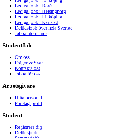
Lediga jobb i Jönköping
Lediga jobb i Borås
Lediga jobb i Helsingborg
Lediga jobb i Linköping
Lediga jobb i Karlstad
Deltidsjobb över hela Sverige
Jobba utomlands
StudentJob
Om oss
Frågor & Svar
Kontakta oss
Jobba för oss
Arbetsgivare
Hitta personal
Företagsprofil
Student
Registrera dig
Deltidsjobb