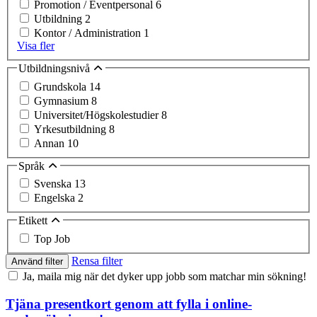
Promotion / Eventpersonal
6
Utbildning
2
Kontor / Administration
1
Visa fler
Utbildningsnivå
Grundskola
14
Gymnasium
8
Universitet/Högskolestudier
8
Yrkesutbildning
8
Annan
10
Språk
Svenska
13
Engelska
2
Etikett
Top Job
Rensa filter
Använd filter
Ja, maila mig när det dyker upp jobb som matchar min sökning!
Tjäna presentkort genom att fylla i online-