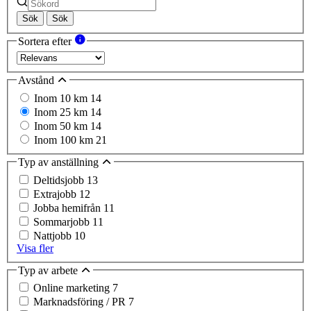
Sök
Sök
Sortera efter
Avstånd
Inom 10 km
14
Inom 25 km
14
Inom 50 km
14
Inom 100 km
21
Typ av anställning
Deltidsjobb
13
Extrajobb
12
Jobba hemifrån
11
Sommarjobb
11
Nattjobb
10
Visa fler
Typ av arbete
Online marketing
7
Marknadsföring / PR
7