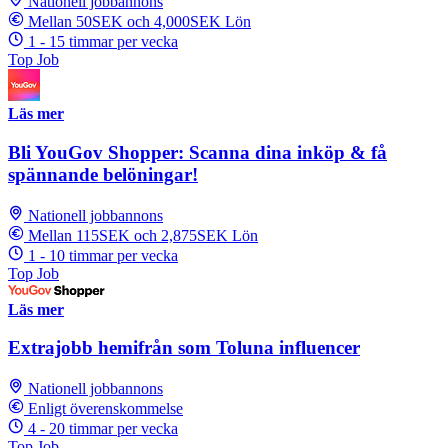
Nationell jobbannons
Mellan 50SEK och 4,000SEK Lön
1 - 15 timmar per vecka
Top Job
Läs mer
Bli YouGov Shopper: Scanna dina inköp & få
spännande belöningar!
Nationell jobbannons
Mellan 115SEK och 2,875SEK Lön
1 - 10 timmar per vecka
Top Job
Läs mer
Extrajobb hemifrån som Toluna influencer
Nationell jobbannons
Enligt överenskommelse
4 - 20 timmar per vecka
Top Job