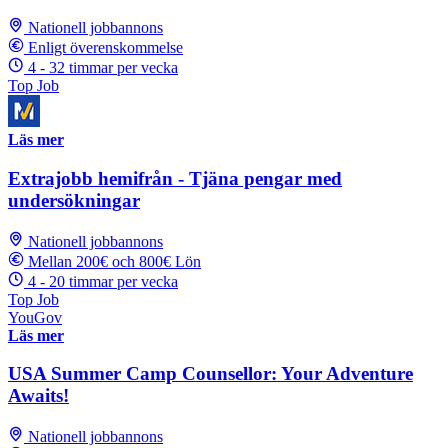
Nationell jobbannons
Enligt överenskommelse
4 - 32 timmar per vecka
Top Job
Läs mer
Extrajobb hemifrån - Tjäna pengar med
undersökningar
Nationell jobbannons
Mellan 200€ och 800€ Lön
4 - 20 timmar per vecka
Top Job
YouGov
Läs mer
USA Summer Camp Counsellor: Your Adventure
Awaits!
Nationell jobbannons