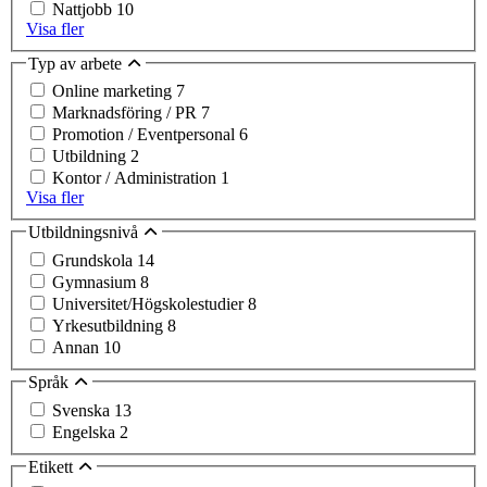
Nattjobb
10
Visa fler
Typ av arbete
Online marketing
7
Marknadsföring / PR
7
Promotion / Eventpersonal
6
Utbildning
2
Kontor / Administration
1
Visa fler
Utbildningsnivå
Grundskola
14
Gymnasium
8
Universitet/Högskolestudier
8
Yrkesutbildning
8
Annan
10
Språk
Svenska
13
Engelska
2
Etikett