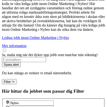
kolla in våra lediga jobb inom Online Marketing i Nybro! Här
handlar det om att synliggöra varumärken och företag online genom
att utforma roliga marknadsföringsstrategier. Perfekt arbete för
någon med en kreativ ådra som sken på bildlektionerna i skolan eller
att skriva berättelser på svensklektionerna, här kan du verkligen få
utlopp för din fantasi! Om du känner dig hungrig på våra lediga jobb
inom Online Marketing i Nybro kan du söka dem via länken.
Lediga jobb inom Online Marketing i Nybro
Mer information
Ja, maila mig när det dyker upp jobb som matchar min sökning!
Spara alert
Du kan stänga av notiser vi email närsomhelst.
Filter
Här hittar du jobbet som passar dig
Filter