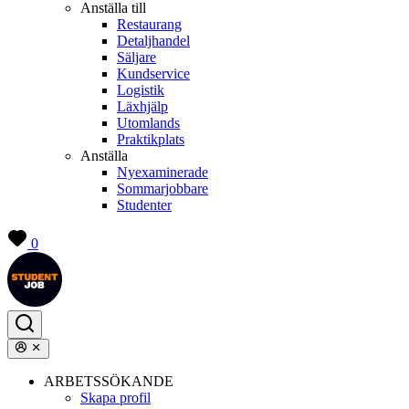
Anställa till
Restaurang
Detaljhandel
Säljare
Kundservice
Logistik
Läxhjälp
Utomlands
Praktikplats
Anställa
Nyexaminerade
Sommarjobbare
Studenter
0
ARBETSSÖKANDE
Skapa profil