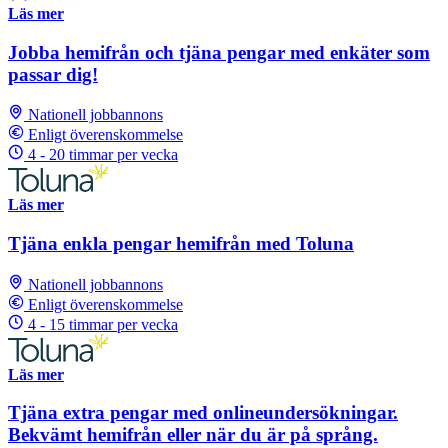
Läs mer
Jobba hemifrån och tjäna pengar med enkäter som
passar dig!
Nationell jobbannons
Enligt överenskommelse
4 - 20 timmar per vecka
Läs mer
Tjäna enkla pengar hemifrån med Toluna
Nationell jobbannons
Enligt överenskommelse
4 - 15 timmar per vecka
Läs mer
Tjäna extra pengar med onlineundersökningar.
Bekvämt hemifrån eller när du är på språng.