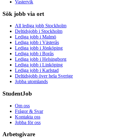
Vastervik
Sök jobb via ort
All lediga jobb Stockholm
Deltidsjobb i Stockholm
Lediga jobb i Malmö
Lediga jobb i Västerås
Lediga jobb i Jönköping
Lediga jobb i Borås
Lediga jobb i Helsingborg
Lediga jobb i Linköping
Lediga jobb i Karlstad
Deltidsjobb över hela Sverige
Jobba utomlands
StudentJob
Om oss
Frågor & Svar
Kontakta oss
Jobba för oss
Arbetsgivare