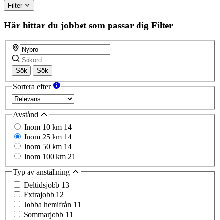
Filter
Här hittar du jobbet som passar dig
Filter
Sök
Sök
Sortera efter
Avstånd
Inom 10 km
14
Inom 25 km
14
Inom 50 km
14
Inom 100 km
21
Typ av anställning
Deltidsjobb
13
Extrajobb
12
Jobba hemifrån
11
Sommarjobb
11