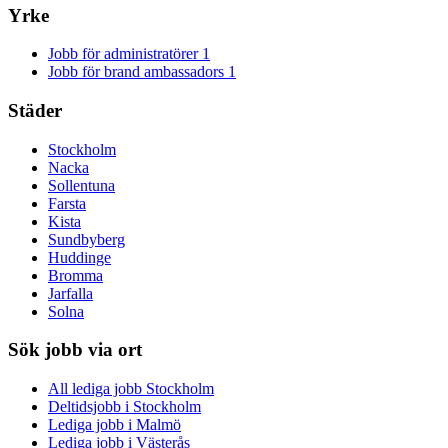
Yrke
Jobb för administratörer
1
Jobb för brand ambassadors
1
Städer
Stockholm
Nacka
Sollentuna
Farsta
Kista
Sundbyberg
Huddinge
Bromma
Jarfalla
Solna
Sök jobb via ort
All lediga jobb Stockholm
Deltidsjobb i Stockholm
Lediga jobb i Malmö
Lediga jobb i Västerås