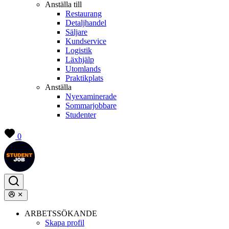
Anställa till
Restaurang
Detaljhandel
Säljare
Kundservice
Logistik
Läxhjälp
Utomlands
Praktikplats
Anställa
Nyexaminerade
Sommarjobbare
Studenter
0
ARBETSSÖKANDE
Skapa profil