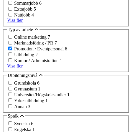
Sommarjobb
6
Extrajobb
5
Nattjobb
4
Visa fler
Typ av arbete
Online marketing
7
Marknadsföring / PR
7
Promotion / Eventpersonal
6
Utbildning
2
Kontor / Administration
1
Visa fler
Utbildningsnivå
Grundskola
6
Gymnasium
1
Universitet/Högskolestudier
1
Yrkesutbildning
1
Annan
3
Språk
Svenska
6
Engelska
1