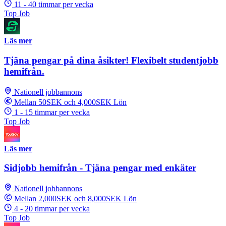
11 - 40 timmar per vecka
Top Job
Läs mer
Tjäna pengar på dina åsikter! Flexibelt studentjobb
hemifrån.
Nationell jobbannons
Mellan 50SEK och 4,000SEK Lön
1 - 15 timmar per vecka
Top Job
Läs mer
Sidjobb hemifrån - Tjäna pengar med enkäter
Nationell jobbannons
Mellan 2,000SEK och 8,000SEK Lön
4 - 20 timmar per vecka
Top Job