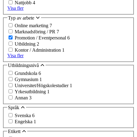
Nattjobb
4
Visa fler
Typ av arbete
Online marketing
7
Marknadsföring / PR
7
Promotion / Eventpersonal
6
Utbildning
2
Kontor / Administration
1
Visa fler
Utbildningsnivå
Grundskola
6
Gymnasium
1
Universitet/Högskolestudier
1
Yrkesutbildning
1
Annan
3
Språk
Svenska
6
Engelska
1
Etikett