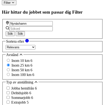
Filter
Här hittar du jobbet som passar dig
Filter
Sök
Sök
Sortera efter
Avstånd
Inom 10 km
6
Inom 25 km
6
Inom 50 km
6
Inom 100 km
6
Typ av anställning
Jobba hemifrån
6
Deltidsjobb
6
Sommarjobb
6
Extrajobb
5