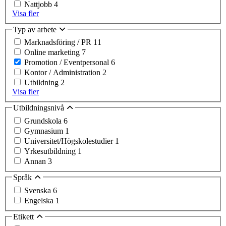
Nattjobb
4
Visa fler
Typ av arbete
Marknadsföring / PR
11
Online marketing
7
Promotion / Eventpersonal
6
Kontor / Administration
2
Utbildning
2
Visa fler
Utbildningsnivå
Grundskola
6
Gymnasium
1
Universitet/Högskolestudier
1
Yrkesutbildning
1
Annan
3
Språk
Svenska
6
Engelska
1
Etikett