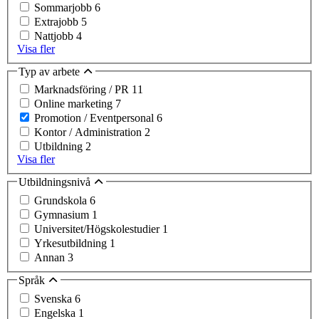
Sommarjobb
6
Extrajobb
5
Nattjobb
4
Visa fler
Typ av arbete
Marknadsföring / PR
11
Online marketing
7
Promotion / Eventpersonal
6
Kontor / Administration
2
Utbildning
2
Visa fler
Utbildningsnivå
Grundskola
6
Gymnasium
1
Universitet/Högskolestudier
1
Yrkesutbildning
1
Annan
3
Språk
Svenska
6
Engelska
1