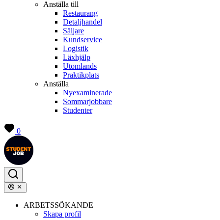
Anställa till
Restaurang
Detaljhandel
Säljare
Kundservice
Logistik
Läxhjälp
Utomlands
Praktikplats
Anställa
Nyexaminerade
Sommarjobbare
Studenter
0
ARBETSSÖKANDE
Skapa profil