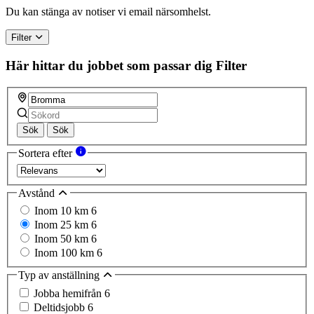
Du kan stänga av notiser vi email närsomhelst.
Filter
Här hittar du jobbet som passar dig
Filter
Sök
Sök
Sortera efter
Avstånd
Inom 10 km
6
Inom 25 km
6
Inom 50 km
6
Inom 100 km
6
Typ av anställning
Jobba hemifrån
6
Deltidsjobb
6