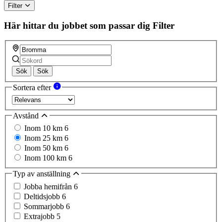
Filter
Här hittar du jobbet som passar dig
Filter
Sök
Sök
Sortera efter
Avstånd
Inom 10 km
6
Inom 25 km
6
Inom 50 km
6
Inom 100 km
6
Typ av anställning
Jobba hemifrån
6
Deltidsjobb
6
Sommarjobb
6
Extrajobb
5