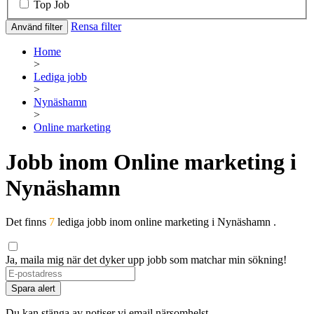
Top Job
Rensa filter
Använd filter
Home
>
Lediga jobb
>
Nynäshamn
>
Online marketing
Jobb inom Online marketing i
Nynäshamn
Det finns
7
lediga jobb inom online marketing i Nynäshamn .
Ja, maila mig när det dyker upp jobb som matchar min sökning!
Spara alert
Du kan stänga av notiser vi email närsomhelst.