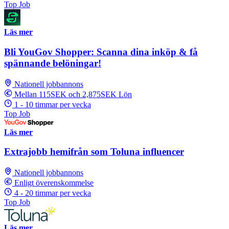
Top Job
Läs mer
Bli YouGov Shopper: Scanna dina inköp & få
spännande belöningar!
Nationell jobbannons
Mellan 115SEK och 2,875SEK Lön
1 - 10 timmar per vecka
Top Job
Läs mer
Extrajobb hemifrån som Toluna influencer
Nationell jobbannons
Enligt överenskommelse
4 - 20 timmar per vecka
Top Job
Läs mer