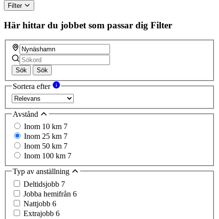
Filter
Här hittar du jobbet som passar dig
Filter
Sök
Sök
Sortera efter
Avstånd
Inom 10 km
7
Inom 25 km
7
Inom 50 km
7
Inom 100 km
7
Typ av anställning
Deltidsjobb
7
Jobba hemifrån
6
Nattjobb
6
Extrajobb
6