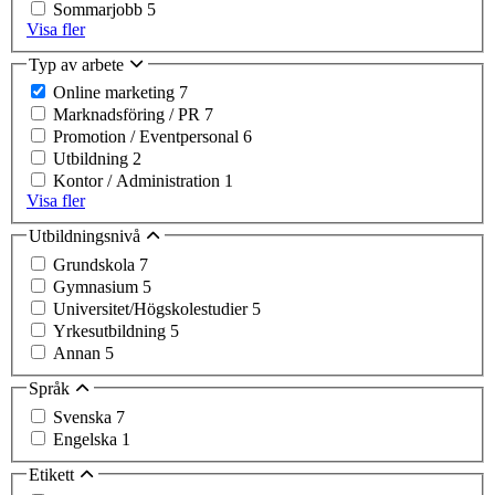
Sommarjobb
5
Visa fler
Typ av arbete
Online marketing
7
Marknadsföring / PR
7
Promotion / Eventpersonal
6
Utbildning
2
Kontor / Administration
1
Visa fler
Utbildningsnivå
Grundskola
7
Gymnasium
5
Universitet/Högskolestudier
5
Yrkesutbildning
5
Annan
5
Språk
Svenska
7
Engelska
1
Etikett