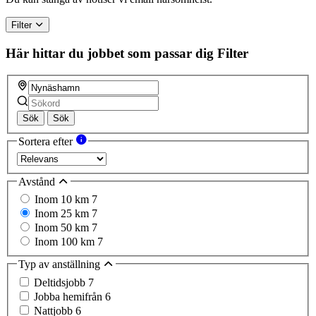
Filter
Här hittar du jobbet som passar dig
Filter
Sök
Sök
Sortera efter
Avstånd
Inom 10 km
7
Inom 25 km
7
Inom 50 km
7
Inom 100 km
7
Typ av anställning
Deltidsjobb
7
Jobba hemifrån
6
Nattjobb
6