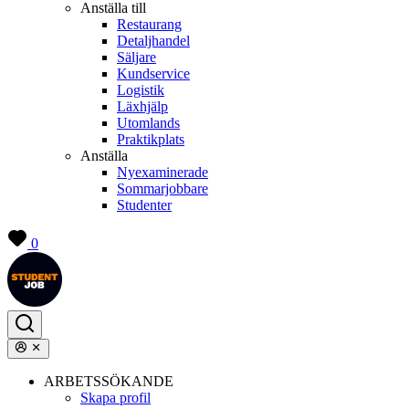
Anställa till
Restaurang
Detaljhandel
Säljare
Kundservice
Logistik
Läxhjälp
Utomlands
Praktikplats
Anställa
Nyexaminerade
Sommarjobbare
Studenter
0
ARBETSSÖKANDE
Skapa profil