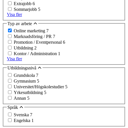
Extrajobb
6
Sommarjobb
5
Visa fler
Typ av arbete
Online marketing
7
Marknadsföring / PR
7
Promotion / Eventpersonal
6
Utbildning
2
Kontor / Administration
1
Visa fler
Utbildningsnivå
Grundskola
7
Gymnasium
5
Universitet/Högskolestudier
5
Yrkesutbildning
5
Annan
5
Språk
Svenska
7
Engelska
1