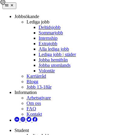
Jobbsökande
Lediga jobb
Deltidsjobb
Sommarjobb
Internship
Extrajobb
Alla lediga jobb
Lediga jobb | städer
Jobba hemifrån
Jobba utomlands
Volontär
Karriärråd
Blogg
Jobb 13-18år
Information
Arbetsgivare
Om oss
FAQ
Kontakt
Student