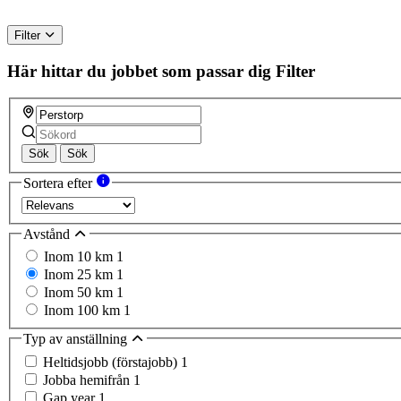
Filter
Här hittar du jobbet som passar dig
Filter
Sök
Sök
Sortera efter
Avstånd
Inom 10 km
1
Inom 25 km
1
Inom 50 km
1
Inom 100 km
1
Typ av anställning
Heltidsjobb (förstajobb)
1
Jobba hemifrån
1
Gap year
1