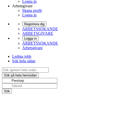
Logga in
Arbetsgivare
Skapa profil
Logga in
Registrera dig
ARBETSSÖKANDE
ARBETSGIVARE
Logga in
ARBETSSÖKANDE
Arbetsgivare
Lediga jobb
Sök hela sidan