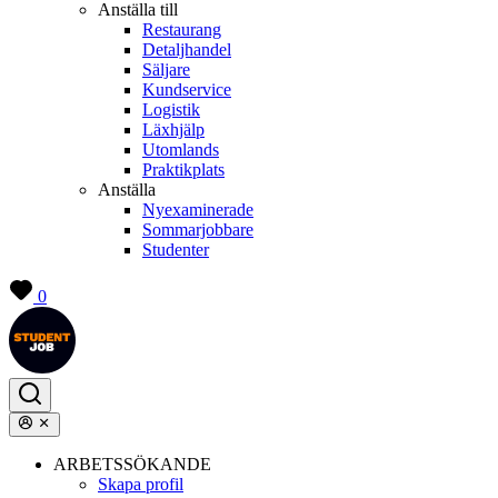
Anställa till
Restaurang
Detaljhandel
Säljare
Kundservice
Logistik
Läxhjälp
Utomlands
Praktikplats
Anställa
Nyexaminerade
Sommarjobbare
Studenter
0
ARBETSSÖKANDE
Skapa profil