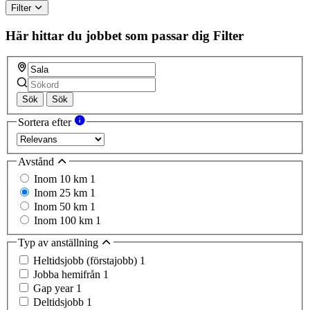
Filter
Här hittar du jobbet som passar dig
Filter
Sök
Sök
Sortera efter
Avstånd
Inom 10 km
1
Inom 25 km
1
Inom 50 km
1
Inom 100 km
1
Typ av anställning
Heltidsjobb (förstajobb)
1
Jobba hemifrån
1
Gap year
1
Deltidsjobb
1