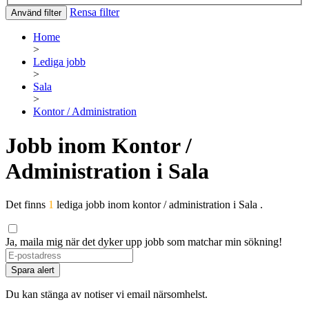
Rensa filter
Använd filter
Home
>
Lediga jobb
>
Sala
>
Kontor / Administration
Jobb inom Kontor /
Administration i Sala
Det finns
1
lediga jobb inom kontor / administration i Sala .
Ja, maila mig när det dyker upp jobb som matchar min sökning!
Spara alert
Du kan stänga av notiser vi email närsomhelst.