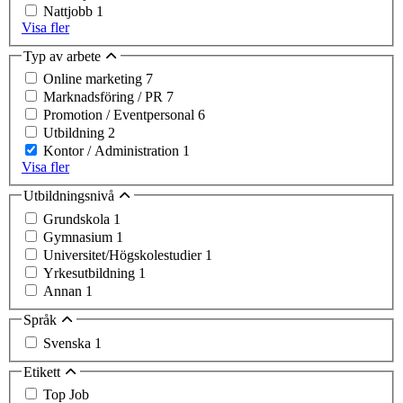
Nattjobb
1
Visa fler
Typ av arbete
Online marketing
7
Marknadsföring / PR
7
Promotion / Eventpersonal
6
Utbildning
2
Kontor / Administration
1
Visa fler
Utbildningsnivå
Grundskola
1
Gymnasium
1
Universitet/Högskolestudier
1
Yrkesutbildning
1
Annan
1
Språk
Svenska
1
Etikett
Top Job