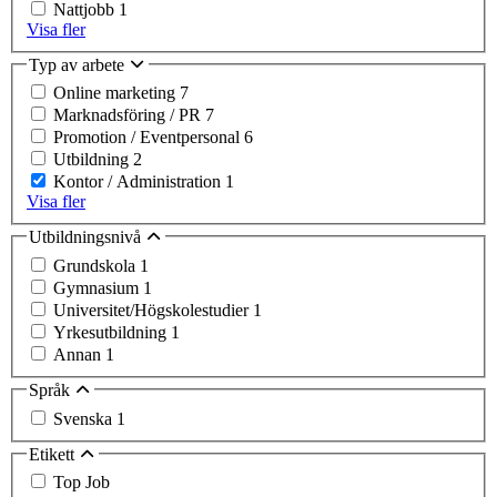
Nattjobb
1
Visa fler
Typ av arbete
Online marketing
7
Marknadsföring / PR
7
Promotion / Eventpersonal
6
Utbildning
2
Kontor / Administration
1
Visa fler
Utbildningsnivå
Grundskola
1
Gymnasium
1
Universitet/Högskolestudier
1
Yrkesutbildning
1
Annan
1
Språk
Svenska
1
Etikett
Top Job