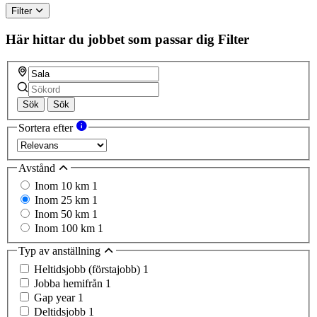
Filter
Här hittar du jobbet som passar dig
Filter
Sök
Sök
Sortera efter
Avstånd
Inom 10 km
1
Inom 25 km
1
Inom 50 km
1
Inom 100 km
1
Typ av anställning
Heltidsjobb (förstajobb)
1
Jobba hemifrån
1
Gap year
1
Deltidsjobb
1