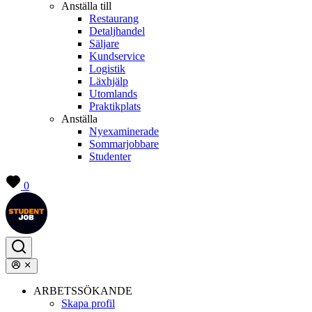
Anställa till
Restaurang
Detaljhandel
Säljare
Kundservice
Logistik
Läxhjälp
Utomlands
Praktikplats
Anställa
Nyexaminerade
Sommarjobbare
Studenter
0
ARBETSSÖKANDE
Skapa profil