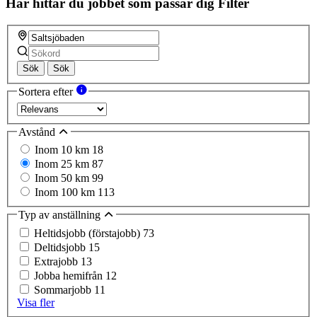
Här hittar du jobbet som passar dig
Filter
Sök
Sök
Sortera efter
Avstånd
Inom 10 km
18
Inom 25 km
87
Inom 50 km
99
Inom 100 km
113
Typ av anställning
Heltidsjobb (förstajobb)
73
Deltidsjobb
15
Extrajobb
13
Jobba hemifrån
12
Sommarjobb
11
Visa fler