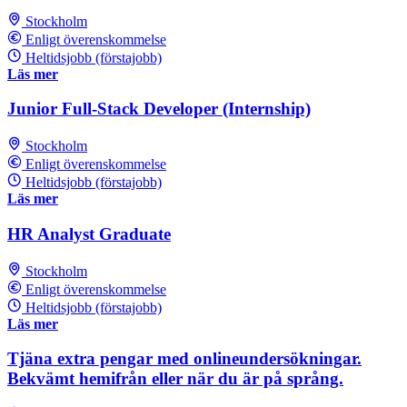
Stockholm
Enligt överenskommelse
Heltidsjobb (förstajobb)
Läs mer
Junior Full-Stack Developer (Internship)
Stockholm
Enligt överenskommelse
Heltidsjobb (förstajobb)
Läs mer
HR Analyst Graduate
Stockholm
Enligt överenskommelse
Heltidsjobb (förstajobb)
Läs mer
Tjäna extra pengar med onlineundersökningar.
Bekvämt hemifrån eller när du är på språng.