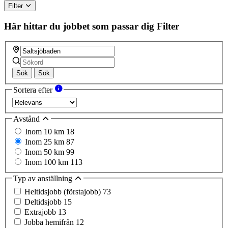
Filter
Här hittar du jobbet som passar dig
Filter
Sök
Sök
Sortera efter
Avstånd
Inom 10 km
18
Inom 25 km
87
Inom 50 km
99
Inom 100 km
113
Typ av anställning
Heltidsjobb (förstajobb)
73
Deltidsjobb
15
Extrajobb
13
Jobba hemifrån
12