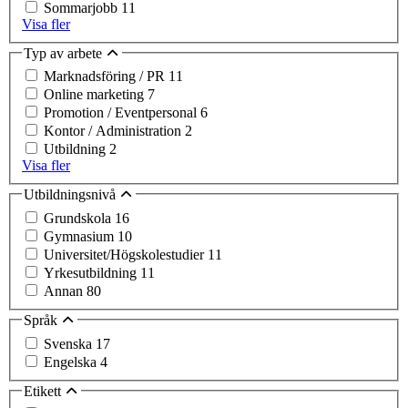
Sommarjobb
11
Visa fler
Typ av arbete
Marknadsföring / PR
11
Online marketing
7
Promotion / Eventpersonal
6
Kontor / Administration
2
Utbildning
2
Visa fler
Utbildningsnivå
Grundskola
16
Gymnasium
10
Universitet/Högskolestudier
11
Yrkesutbildning
11
Annan
80
Språk
Svenska
17
Engelska
4
Etikett