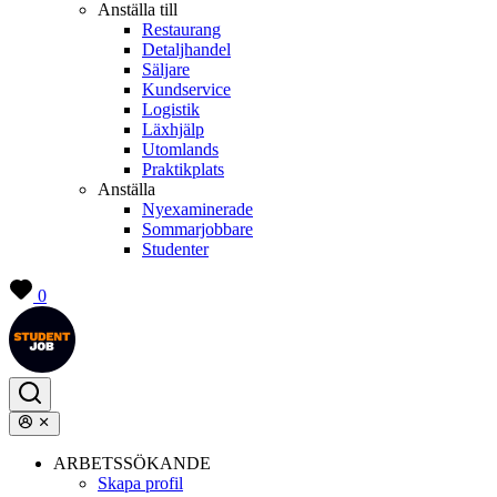
Anställa till
Restaurang
Detaljhandel
Säljare
Kundservice
Logistik
Läxhjälp
Utomlands
Praktikplats
Anställa
Nyexaminerade
Sommarjobbare
Studenter
0
ARBETSSÖKANDE
Skapa profil