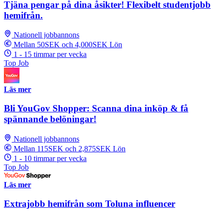
Tjäna pengar på dina åsikter! Flexibelt studentjobb
hemifrån.
Nationell jobbannons
Mellan 50SEK och 4,000SEK Lön
1 - 15 timmar per vecka
Top Job
Läs mer
Bli YouGov Shopper: Scanna dina inköp & få
spännande belöningar!
Nationell jobbannons
Mellan 115SEK och 2,875SEK Lön
1 - 10 timmar per vecka
Top Job
Läs mer
Extrajobb hemifrån som Toluna influencer