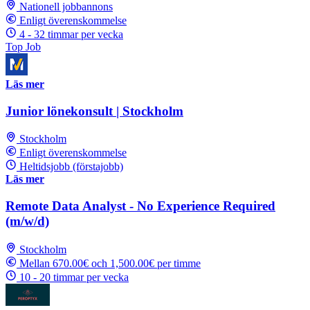
Nationell jobbannons
Enligt överenskommelse
4 - 32 timmar per vecka
Top Job
Läs mer
Junior lönekonsult | Stockholm
Stockholm
Enligt överenskommelse
Heltidsjobb (förstajobb)
Läs mer
Remote Data Analyst - No Experience Required
(m/w/d)
Stockholm
Mellan 670.00€ och 1,500.00€ per timme
10 - 20 timmar per vecka