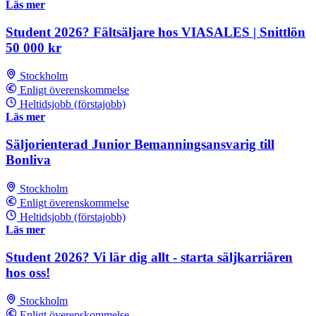
Läs mer
Student 2026? Fältsäljare hos VIASALES | Snittlön
50 000 kr
Stockholm
Enligt överenskommelse
Heltidsjobb (förstajobb)
Läs mer
Säljorienterad Junior Bemanningsansvarig till
Bonliva
Stockholm
Enligt överenskommelse
Heltidsjobb (förstajobb)
Läs mer
Student 2026? Vi lär dig allt - starta säljkarriären
hos oss!
Stockholm
Enligt överenskommelse