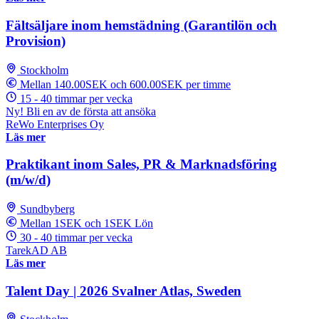
Fältsäljare inom hemstädning (Garantilön och
Provision)
Stockholm
Mellan 140.00SEK och 600.00SEK per timme
15 - 40 timmar per vecka
Ny! Bli en av de första att ansöka
ReWo Enterprises Oy
Läs mer
Praktikant inom Sales, PR & Marknadsföring
(m/w/d)
Sundbyberg
Mellan 1SEK och 1SEK Lön
30 - 40 timmar per vecka
TarekAD AB
Läs mer
Talent Day | 2026 Svalner Atlas, Sweden