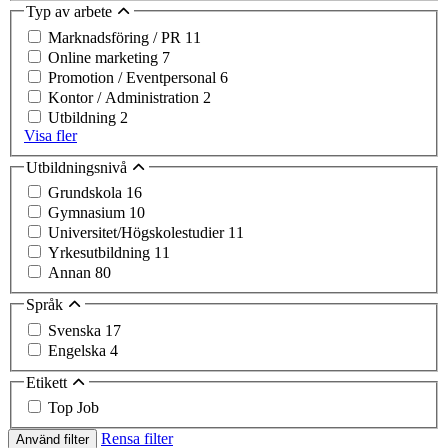
Typ av arbete
Marknadsföring / PR
11
Online marketing
7
Promotion / Eventpersonal
6
Kontor / Administration
2
Utbildning
2
Visa fler
Utbildningsnivå
Grundskola
16
Gymnasium
10
Universitet/Högskolestudier
11
Yrkesutbildning
11
Annan
80
Språk
Svenska
17
Engelska
4
Etikett
Top Job
Rensa filter
Använd filter