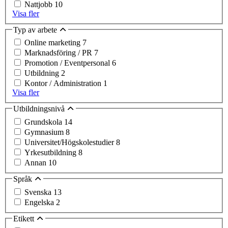
Nattjobb
10
Visa fler
Typ av arbete
Online marketing
7
Marknadsföring / PR
7
Promotion / Eventpersonal
6
Utbildning
2
Kontor / Administration
1
Visa fler
Utbildningsnivå
Grundskola
14
Gymnasium
8
Universitet/Högskolestudier
8
Yrkesutbildning
8
Annan
10
Språk
Svenska
13
Engelska
2
Etikett