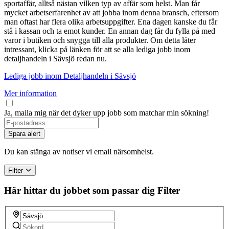
sportaffär, alltså nästan vilken typ av affär som helst. Man får
mycket arbetserfarenhet av att jobba inom denna bransch, eftersom
man oftast har flera olika arbetsuppgifter. Ena dagen kanske du får
stå i kassan och ta emot kunder. En annan dag får du fylla på med
varor i butiken och snygga till alla produkter. Om detta låter
intressant, klicka på länken för att se alla lediga jobb inom
detaljhandeln i Sävsjö redan nu.
Lediga jobb inom Detaljhandeln i Sävsjö
Mer information
Ja, maila mig när det dyker upp jobb som matchar min sökning!
Spara alert
Du kan stänga av notiser vi email närsomhelst.
Filter
Här hittar du jobbet som passar dig
Filter