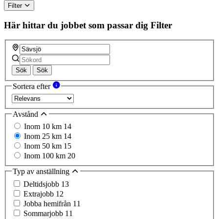
Filter
Här hittar du jobbet som passar dig
Filter
Sök
Sök
Sortera efter
Avstånd
Inom 10 km
14
Inom 25 km
14
Inom 50 km
15
Inom 100 km
20
Typ av anställning
Deltidsjobb
13
Extrajobb
12
Jobba hemifrån
11
Sommarjobb
11