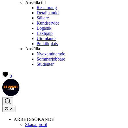
Anställa till
Restaurang
Detaljhandel
Säljare
Kundservice
Logistik
Läxhjälp
Utomlands
Praktikplats
Anställa
Nyexaminerade
Sommarjobbare
Studenter
0
ARBETSSÖKANDE
Skapa profil