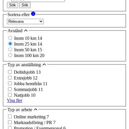
Sök
Sök
Sortera efter
Avstånd
Inom 10 km
14
Inom 25 km
14
Inom 50 km
15
Inom 100 km
20
Typ av anställning
Deltidsjobb
13
Extrajobb
12
Jobba hemifrån
11
Sommarjobb
11
Nattjobb
10
Visa fler
Typ av arbete
Online marketing
7
Marknadsföring / PR
7
Promotion / Eventpersonal
6