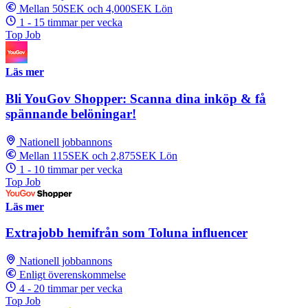
Mellan 50SEK och 4,000SEK Lön
1 - 15 timmar per vecka
Top Job
Läs mer
Bli YouGov Shopper: Scanna dina inköp & få
spännande belöningar!
Nationell jobbannons
Mellan 115SEK och 2,875SEK Lön
1 - 10 timmar per vecka
Top Job
Läs mer
Extrajobb hemifrån som Toluna influencer
Nationell jobbannons
Enligt överenskommelse
4 - 20 timmar per vecka
Top Job