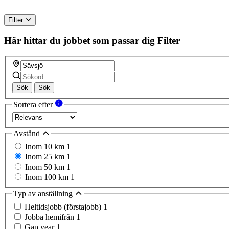
Filter
Här hittar du jobbet som passar dig
Filter
Sök
Sök
Sortera efter
Avstånd
Inom 10 km
1
Inom 25 km
1
Inom 50 km
1
Inom 100 km
1
Typ av anställning
Heltidsjobb (förstajobb)
1
Jobba hemifrån
1
Gap year
1