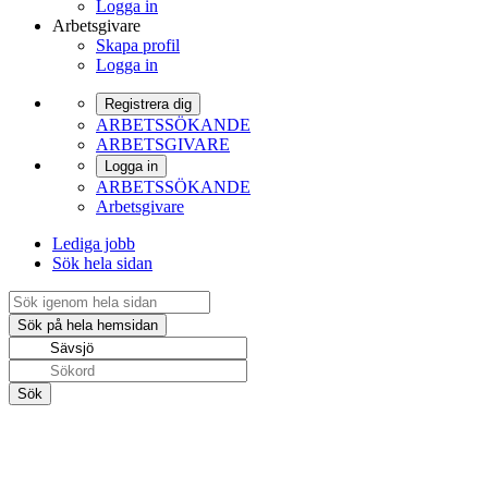
Logga in
Arbetsgivare
Skapa profil
Logga in
Registrera dig
ARBETSSÖKANDE
ARBETSGIVARE
Logga in
ARBETSSÖKANDE
Arbetsgivare
Lediga jobb
Sök hela sidan