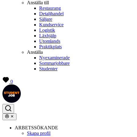
Anställa till
Restaurang
Detaljhandel
Säljare
Kundservice
Logistik
Läxhjälp
Utomlands
Praktikplats
Anställa
Nyexaminerade
Sommarjobbare
Studenter
0
ARBETSSÖKANDE
Skapa profil