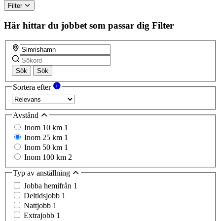
Filter
Här hittar du jobbet som passar dig
Filter
Sök
Sök
Sortera efter
Avstånd
Inom 10 km
1
Inom 25 km
1
Inom 50 km
1
Inom 100 km
2
Typ av anställning
Jobba hemifrån
1
Deltidsjobb
1
Nattjobb
1
Extrajobb
1