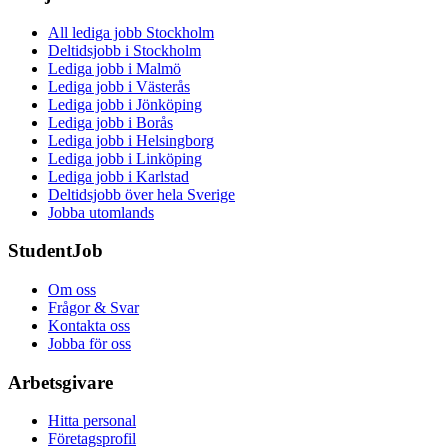
All lediga jobb Stockholm
Deltidsjobb i Stockholm
Lediga jobb i Malmö
Lediga jobb i Västerås
Lediga jobb i Jönköping
Lediga jobb i Borås
Lediga jobb i Helsingborg
Lediga jobb i Linköping
Lediga jobb i Karlstad
Deltidsjobb över hela Sverige
Jobba utomlands
StudentJob
Om oss
Frågor & Svar
Kontakta oss
Jobba för oss
Arbetsgivare
Hitta personal
Företagsprofil