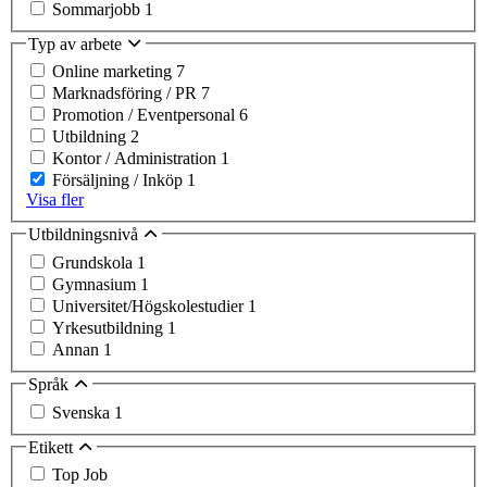
Sommarjobb
1
Typ av arbete
Online marketing
7
Marknadsföring / PR
7
Promotion / Eventpersonal
6
Utbildning
2
Kontor / Administration
1
Försäljning / Inköp
1
Visa fler
Utbildningsnivå
Grundskola
1
Gymnasium
1
Universitet/Högskolestudier
1
Yrkesutbildning
1
Annan
1
Språk
Svenska
1
Etikett
Top Job