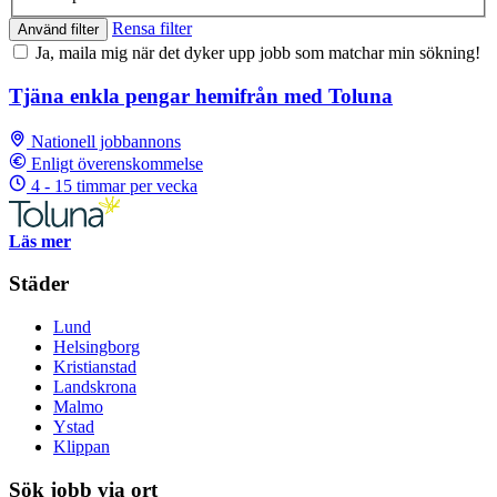
Rensa filter
Använd filter
Ja, maila mig när det dyker upp jobb som matchar min sökning!
Tjäna enkla pengar hemifrån med Toluna
Nationell jobbannons
Enligt överenskommelse
4 - 15 timmar per vecka
Läs mer
Städer
Lund
Helsingborg
Kristianstad
Landskrona
Malmo
Ystad
Klippan
Sök jobb via ort