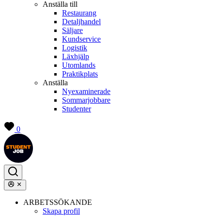
Anställa till
Restaurang
Detaljhandel
Säljare
Kundservice
Logistik
Läxhjälp
Utomlands
Praktikplats
Anställa
Nyexaminerade
Sommarjobbare
Studenter
0
ARBETSSÖKANDE
Skapa profil