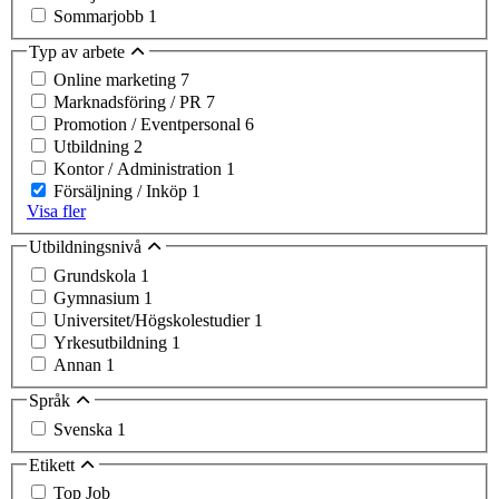
Sommarjobb
1
Typ av arbete
Online marketing
7
Marknadsföring / PR
7
Promotion / Eventpersonal
6
Utbildning
2
Kontor / Administration
1
Försäljning / Inköp
1
Visa fler
Utbildningsnivå
Grundskola
1
Gymnasium
1
Universitet/Högskolestudier
1
Yrkesutbildning
1
Annan
1
Språk
Svenska
1
Etikett
Top Job