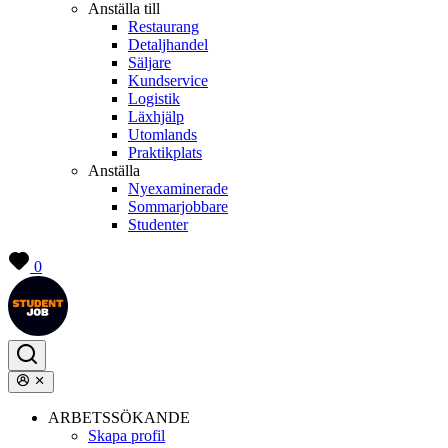
Anställa till
Restaurang
Detaljhandel
Säljare
Kundservice
Logistik
Läxhjälp
Utomlands
Praktikplats
Anställa
Nyexaminerade
Sommarjobbare
Studenter
0
ARBETSSÖKANDE
Skapa profil