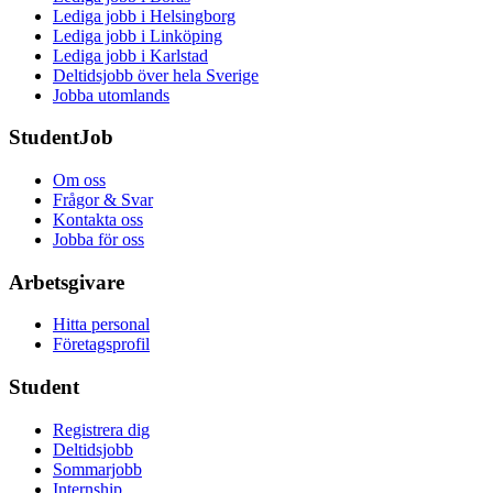
Lediga jobb i Helsingborg
Lediga jobb i Linköping
Lediga jobb i Karlstad
Deltidsjobb över hela Sverige
Jobba utomlands
StudentJob
Om oss
Frågor & Svar
Kontakta oss
Jobba för oss
Arbetsgivare
Hitta personal
Företagsprofil
Student
Registrera dig
Deltidsjobb
Sommarjobb
Internship