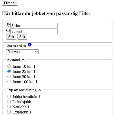
Filter
Här hittar du jobbet som passar dig
Filter
Sök
Sök
Sortera efter
Avstånd
Inom 10 km
1
Inom 25 km
1
Inom 50 km
1
Inom 100 km
1
Typ av anställning
Jobba hemifrån
1
Deltidsjobb
1
Nattjobb
1
Extrajobb
1