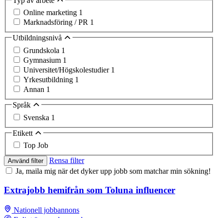
Typ av arbete
Online marketing
1
Marknadsföring / PR
1
Utbildningsnivå
Grundskola
1
Gymnasium
1
Universitet/Högskolestudier
1
Yrkesutbildning
1
Annan
1
Språk
Svenska
1
Etikett
Top Job
Rensa filter
Använd filter
Ja, maila mig när det dyker upp jobb som matchar min sökning!
Extrajobb hemifrån som Toluna influencer
Nationell jobbannons