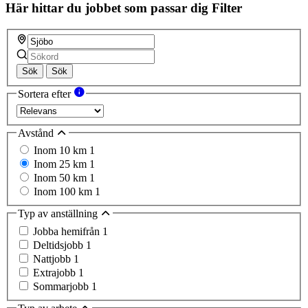
Här hittar du jobbet som passar dig
Filter
Sök
Sök
Sortera efter
Avstånd
Inom 10 km
1
Inom 25 km
1
Inom 50 km
1
Inom 100 km
1
Typ av anställning
Jobba hemifrån
1
Deltidsjobb
1
Nattjobb
1
Extrajobb
1
Sommarjobb
1