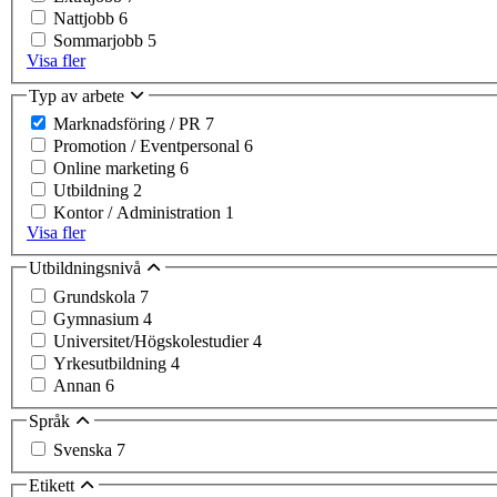
Nattjobb
6
Sommarjobb
5
Visa fler
Typ av arbete
Marknadsföring / PR
7
Promotion / Eventpersonal
6
Online marketing
6
Utbildning
2
Kontor / Administration
1
Visa fler
Utbildningsnivå
Grundskola
7
Gymnasium
4
Universitet/Högskolestudier
4
Yrkesutbildning
4
Annan
6
Språk
Svenska
7
Etikett