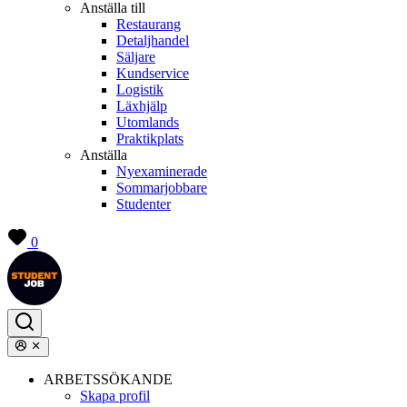
Anställa till
Restaurang
Detaljhandel
Säljare
Kundservice
Logistik
Läxhjälp
Utomlands
Praktikplats
Anställa
Nyexaminerade
Sommarjobbare
Studenter
0
ARBETSSÖKANDE
Skapa profil