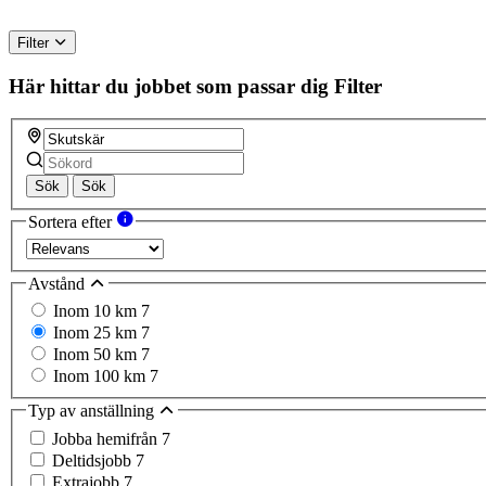
Filter
Här hittar du jobbet som passar dig
Filter
Sök
Sök
Sortera efter
Avstånd
Inom 10 km
7
Inom 25 km
7
Inom 50 km
7
Inom 100 km
7
Typ av anställning
Jobba hemifrån
7
Deltidsjobb
7
Extrajobb
7