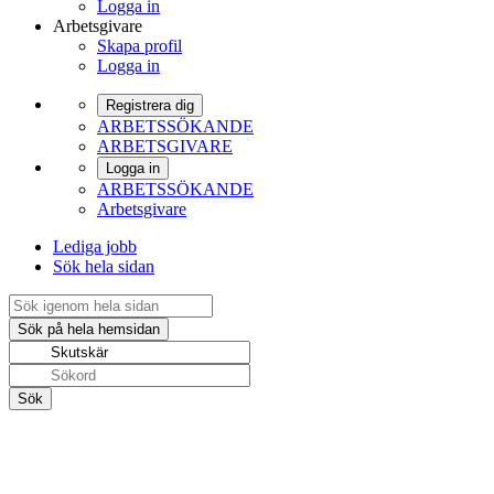
Logga in
Arbetsgivare
Skapa profil
Logga in
Registrera dig
ARBETSSÖKANDE
ARBETSGIVARE
Logga in
ARBETSSÖKANDE
Arbetsgivare
Lediga jobb
Sök hela sidan