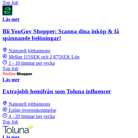
Top Job
Läs mer
Bli YouGov Shopper: Scanna dina inköp & få
spännande belöningar!
Nationell jobbannons
Mellan 115SEK och 2,875SEK Lön
1 - 10 timmar per vecka
Top Job
Läs mer
Extrajobb hemifrån som Toluna influencer
Nationell jobbannons
Enligt överenskommelse
4 - 20 timmar per vecka
Top Job
Läs mer