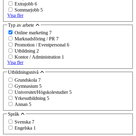
Extrajobb
6
Sommarjobb
5
Visa fler
Typ av arbete
Online marketing
7
Marknadsföring / PR
7
Promotion / Eventpersonal
6
Utbildning
2
Kontor / Administration
1
Visa fler
Utbildningsnivå
Grundskola
7
Gymnasium
5
Universitet/Högskolestudier
5
Yrkesutbildning
5
Annan
5
Språk
Svenska
7
Engelska
1