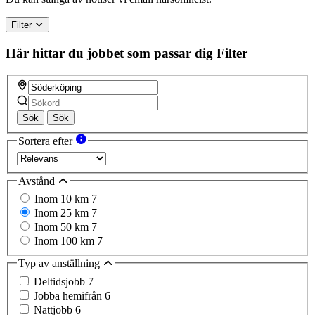
Filter
Här hittar du jobbet som passar dig
Filter
Sök
Sök
Sortera efter
Avstånd
Inom 10 km
7
Inom 25 km
7
Inom 50 km
7
Inom 100 km
7
Typ av anställning
Deltidsjobb
7
Jobba hemifrån
6
Nattjobb
6