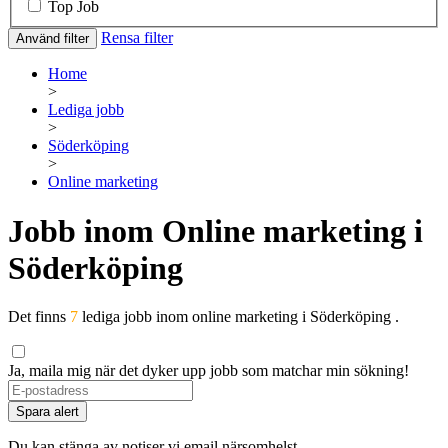
Top Job
Rensa filter
Använd filter
Home
>
Lediga jobb
>
Söderköping
>
Online marketing
Jobb inom Online marketing i
Söderköping
Det finns
7
lediga jobb inom online marketing i Söderköping .
Ja, maila mig när det dyker upp jobb som matchar min sökning!
Spara alert
Du kan stänga av notiser vi email närsomhelst.