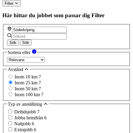
Filter
Här hittar du jobbet som passar dig
Filter
Sök
Sök
Sortera efter
Avstånd
Inom 10 km
7
Inom 25 km
7
Inom 50 km
7
Inom 100 km
7
Typ av anställning
Deltidsjobb
7
Jobba hemifrån
6
Nattjobb
6
Extrajobb
6