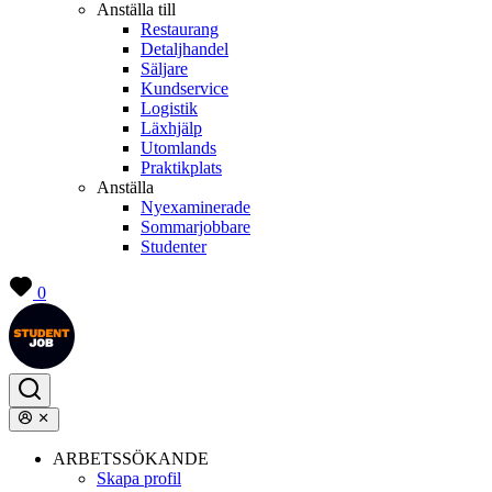
Anställa till
Restaurang
Detaljhandel
Säljare
Kundservice
Logistik
Läxhjälp
Utomlands
Praktikplats
Anställa
Nyexaminerade
Sommarjobbare
Studenter
0
ARBETSSÖKANDE
Skapa profil