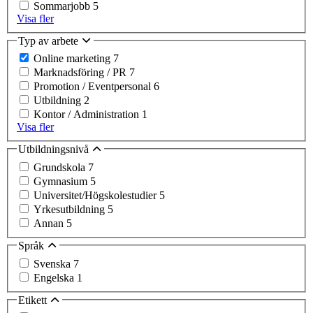
Sommarjobb
5
Visa fler
Typ av arbete
Online marketing
7
Marknadsföring / PR
7
Promotion / Eventpersonal
6
Utbildning
2
Kontor / Administration
1
Visa fler
Utbildningsnivå
Grundskola
7
Gymnasium
5
Universitet/Högskolestudier
5
Yrkesutbildning
5
Annan
5
Språk
Svenska
7
Engelska
1
Etikett