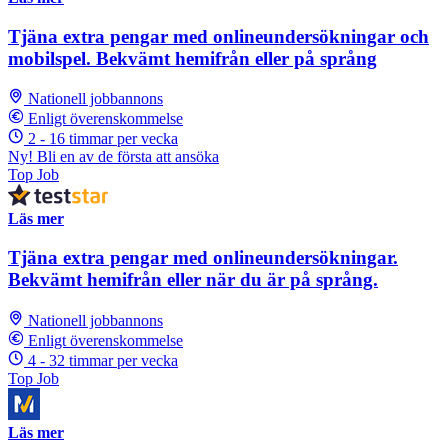
Tjäna extra pengar med onlineundersökningar och
mobilspel. Bekvämt hemifrån eller på språng
Nationell jobbannons
Enligt överenskommelse
2 - 16 timmar per vecka
Ny! Bli en av de första att ansöka
Top Job
Läs mer
Tjäna extra pengar med onlineundersökningar.
Bekvämt hemifrån eller när du är på språng.
Nationell jobbannons
Enligt överenskommelse
4 - 32 timmar per vecka
Top Job
Läs mer