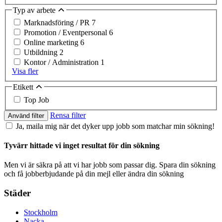
Typ av arbete
Marknadsföring / PR
7
Promotion / Eventpersonal
6
Online marketing
6
Utbildning
2
Kontor / Administration
1
Visa fler
Etikett
Top Job
Rensa filter
Använd filter
Ja, maila mig när det dyker upp jobb som matchar min sökning!
Tyvärr hittade vi inget resultat för din sökning
Men vi är säkra på att vi har jobb som passar dig. Spara din sökning
och få jobberbjudande på din mejl eller ändra din sökning
Städer
Stockholm
Nacka