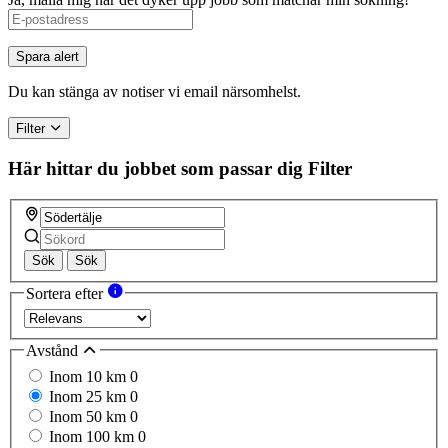
Spara alert
Du kan stänga av notiser vi email närsomhelst.
Filter
Här hittar du jobbet som passar dig
Filter
Sök
Sök
Sortera efter
Avstånd
Inom 10 km
0
Inom 25 km
0
Inom 50 km
0
Inom 100 km
0