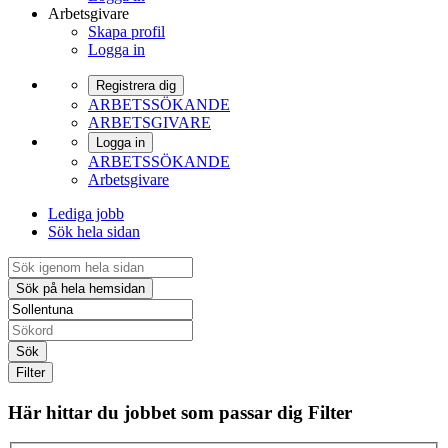
Arbetsgivare
Skapa profil
Logga in
Registrera dig
ARBETSSÖKANDE
ARBETSGIVARE
Logga in
ARBETSSÖKANDE
Arbetsgivare
Lediga jobb
Sök hela sidan
Filter
Här hittar du jobbet som passar dig
Filter