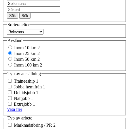
Sök
Sök
Sortera efter
Avstånd
Inom 10 km
2
Inom 25 km
2
Inom 50 km
2
Inom 100 km
2
Typ av anställning
Traineeship
1
Jobba hemifrån
1
Deltidsjobb
1
Nattjobb
1
Extrajobb
1
Visa fler
Typ av arbete
Marknadsföring / PR
2