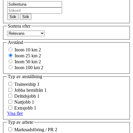
Sök
Sök
Sortera efter
Avstånd
Inom 10 km
2
Inom 25 km
2
Inom 50 km
2
Inom 100 km
2
Typ av anställning
Traineeship
1
Jobba hemifrån
1
Deltidsjobb
1
Nattjobb
1
Extrajobb
1
Visa fler
Typ av arbete
Marknadsföring / PR
2