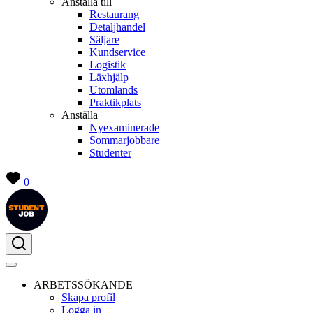
Anställa till
Restaurang
Detaljhandel
Säljare
Kundservice
Logistik
Läxhjälp
Utomlands
Praktikplats
Anställa
Nyexaminerade
Sommarjobbare
Studenter
0
ARBETSSÖKANDE
Skapa profil
Logga in