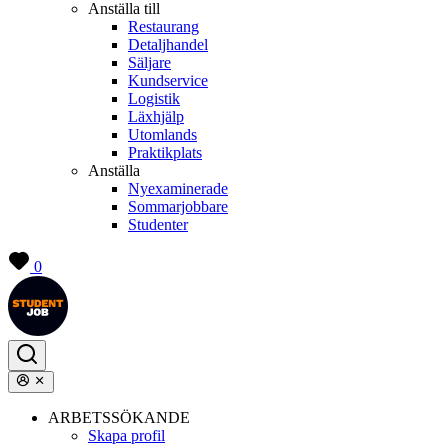
Anställa till
Restaurang
Detaljhandel
Säljare
Kundservice
Logistik
Läxhjälp
Utomlands
Praktikplats
Anställa
Nyexaminerade
Sommarjobbare
Studenter
0
ARBETSSÖKANDE
Skapa profil