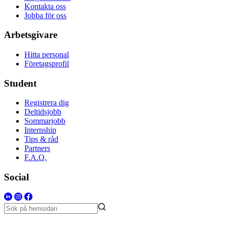
Kontakta oss
Jobba för oss
Arbetsgivare
Hitta personal
Företagsprofil
Student
Registrera dig
Deltidsjobb
Sommarjobb
Internship
Tips & råd
Partners
F.A.Q.
Social