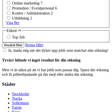
Online marketing
7
Promotion / Eventpersonal
6
Kontor / Administration
2
Utbildning
2
Visa fler
Etikett
Top Job
Rensa filter
Använd filter
Ja, maila mig när det dyker upp jobb som matchar min sökning!
Tyvärr hittade vi inget resultat för din sökning
Men vi är säkra på att vi har jobb som passar dig. Spara din sökning
och få jobberbjudande på din mejl eller ändra din sökning
Städer
Stockholm
Nacka
Sollentuna
Farsta
Kista