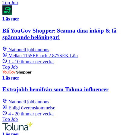
Top Job
Läs mer
Bli YouGov Shopper: Scanna dina inköp & få
spännande belöningar!
Nationell jobbannons
Mellan 115SEK och 2,875SEK Lön
1 - 10 timmar per vecka
Top Job
Läs mer
Extrajobb hemifrån som Toluna influencer
Nationell jobbannons
Enligt överenskommelse
4 - 20 timmar per vecka
Top Job
Läs mer