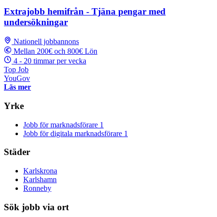
Extrajobb hemifrån - Tjäna pengar med
undersökningar
Nationell jobbannons
Mellan 200€ och 800€ Lön
4 - 20 timmar per vecka
Top Job
YouGov
Läs mer
Yrke
Jobb för marknadsförare
1
Jobb för digitala marknadsförare
1
Städer
Karlskrona
Karlshamn
Ronneby
Sök jobb via ort