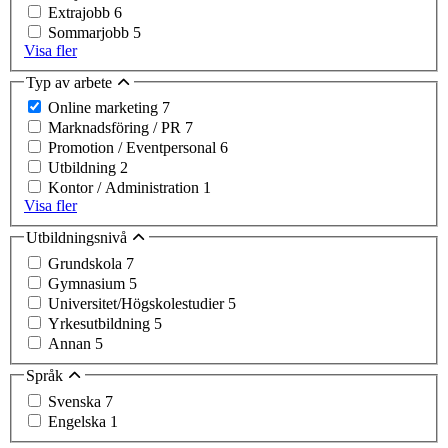
Extrajobb
6
Sommarjobb
5
Visa fler
Typ av arbete
Online marketing
7
Marknadsföring / PR
7
Promotion / Eventpersonal
6
Utbildning
2
Kontor / Administration
1
Visa fler
Utbildningsnivå
Grundskola
7
Gymnasium
5
Universitet/Högskolestudier
5
Yrkesutbildning
5
Annan
5
Språk
Svenska
7
Engelska
1