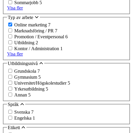
Sommarjobb
5
Visa fler
Typ av arbete
Online marketing
7
Marknadsföring / PR
7
Promotion / Eventpersonal
6
Utbildning
2
Kontor / Administration
1
Visa fler
Utbildningsnivå
Grundskola
7
Gymnasium
5
Universitet/Högskolestudier
5
Yrkesutbildning
5
Annan
5
Språk
Svenska
7
Engelska
1
Etikett