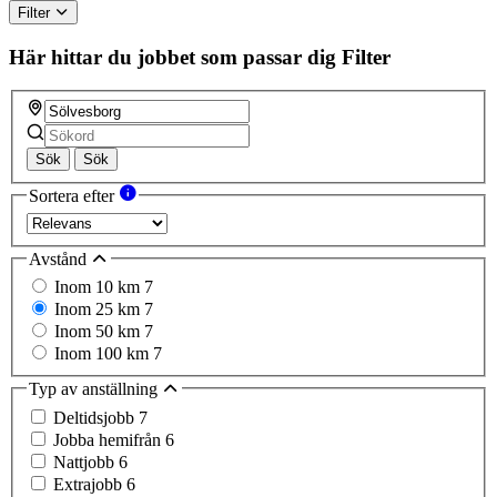
Filter
Här hittar du jobbet som passar dig
Filter
Sök
Sök
Sortera efter
Avstånd
Inom 10 km
7
Inom 25 km
7
Inom 50 km
7
Inom 100 km
7
Typ av anställning
Deltidsjobb
7
Jobba hemifrån
6
Nattjobb
6
Extrajobb
6