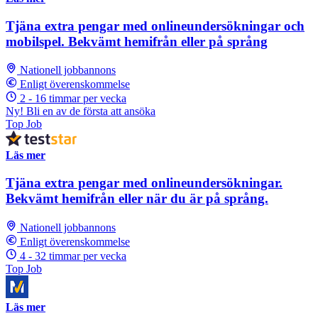
Tjäna extra pengar med onlineundersökningar och
mobilspel. Bekvämt hemifrån eller på språng
Nationell jobbannons
Enligt överenskommelse
2 - 16 timmar per vecka
Ny! Bli en av de första att ansöka
Top Job
Läs mer
Tjäna extra pengar med onlineundersökningar.
Bekvämt hemifrån eller när du är på språng.
Nationell jobbannons
Enligt överenskommelse
4 - 32 timmar per vecka
Top Job
Läs mer