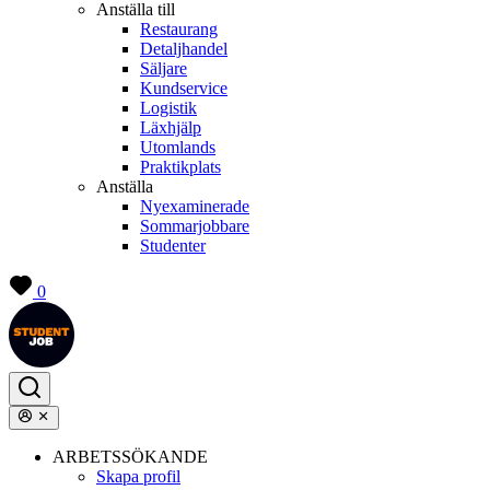
Anställa till
Restaurang
Detaljhandel
Säljare
Kundservice
Logistik
Läxhjälp
Utomlands
Praktikplats
Anställa
Nyexaminerade
Sommarjobbare
Studenter
0
ARBETSSÖKANDE
Skapa profil