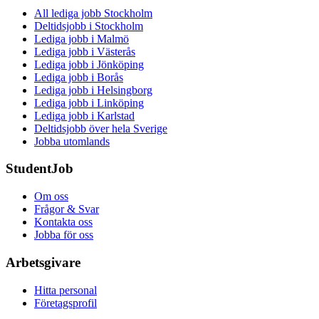
All lediga jobb Stockholm
Deltidsjobb i Stockholm
Lediga jobb i Malmö
Lediga jobb i Västerås
Lediga jobb i Jönköping
Lediga jobb i Borås
Lediga jobb i Helsingborg
Lediga jobb i Linköping
Lediga jobb i Karlstad
Deltidsjobb över hela Sverige
Jobba utomlands
StudentJob
Om oss
Frågor & Svar
Kontakta oss
Jobba för oss
Arbetsgivare
Hitta personal
Företagsprofil