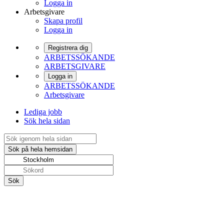
Logga in
Arbetsgivare
Skapa profil
Logga in
Registrera dig
ARBETSSÖKANDE
ARBETSGIVARE
Logga in
ARBETSSÖKANDE
Arbetsgivare
Lediga jobb
Sök hela sidan