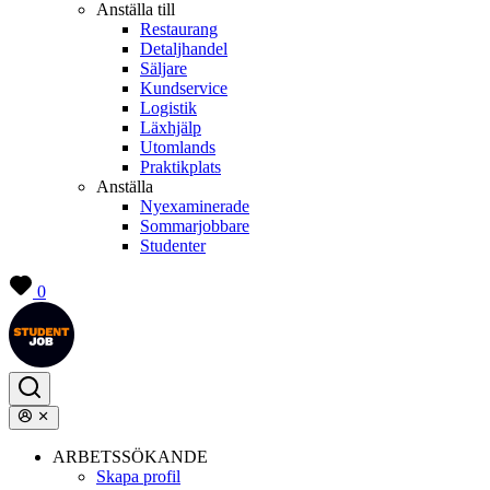
Anställa till
Restaurang
Detaljhandel
Säljare
Kundservice
Logistik
Läxhjälp
Utomlands
Praktikplats
Anställa
Nyexaminerade
Sommarjobbare
Studenter
0
ARBETSSÖKANDE
Skapa profil