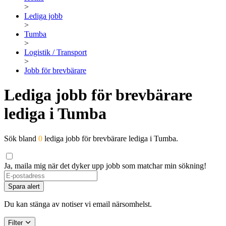
>
Lediga jobb
>
Tumba
>
Logistik / Transport
>
Jobb för brevbärare
Lediga jobb för brevbärare
lediga i Tumba
Sök bland
0
lediga jobb för brevbärare lediga i Tumba.
Ja, maila mig när det dyker upp jobb som matchar min sökning!
Spara alert
Du kan stänga av notiser vi email närsomhelst.
Filter