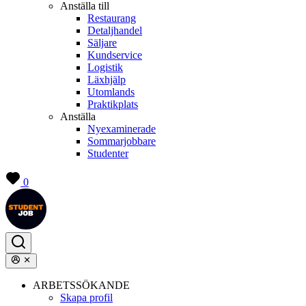
Anställa till
Restaurang
Detaljhandel
Säljare
Kundservice
Logistik
Läxhjälp
Utomlands
Praktikplats
Anställa
Nyexaminerade
Sommarjobbare
Studenter
0
ARBETSSÖKANDE
Skapa profil