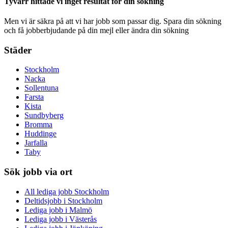
Tyvärr hittade vi inget resultat för din sökning
Men vi är säkra på att vi har jobb som passar dig. Spara din sökning
och få jobberbjudande på din mejl eller ändra din sökning
Städer
Stockholm
Nacka
Sollentuna
Farsta
Kista
Sundbyberg
Bromma
Huddinge
Jarfalla
Taby
Sök jobb via ort
All lediga jobb Stockholm
Deltidsjobb i Stockholm
Lediga jobb i Malmö
Lediga jobb i Västerås