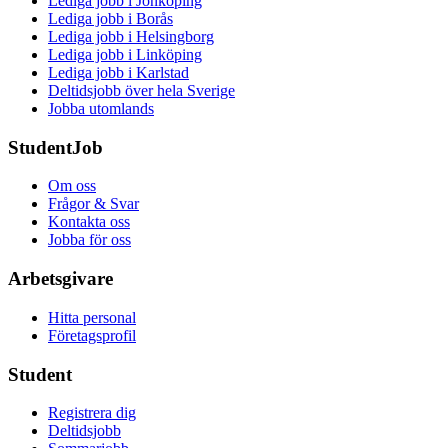
Lediga jobb i Jönköping
Lediga jobb i Borås
Lediga jobb i Helsingborg
Lediga jobb i Linköping
Lediga jobb i Karlstad
Deltidsjobb över hela Sverige
Jobba utomlands
StudentJob
Om oss
Frågor & Svar
Kontakta oss
Jobba för oss
Arbetsgivare
Hitta personal
Företagsprofil
Student
Registrera dig
Deltidsjobb