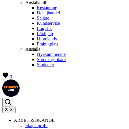
Anställa till
Restaurang
Detaljhandel
Säljare
Kundservice
Logistik
Läxhjälp
Utomlands
Praktikplats
Anställa
Nyexaminerade
Sommarjobbare
Studenter
0
ARBETSSÖKANDE
Skapa profil