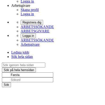
Logga in
Arbetsgivare
Skapa profil
Logga in
Registrera dig
ARBETSSÖKANDE
ARBETSGIVARE
Logga in
ARBETSSÖKANDE
Arbetsgivare
Lediga jobb
Sök hela sidan