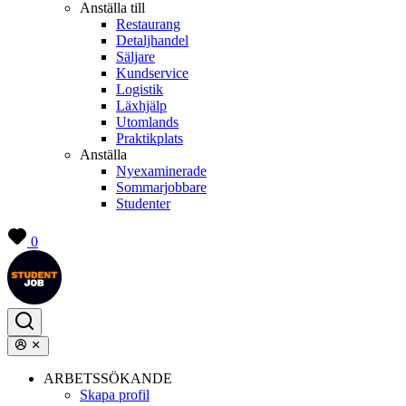
Anställa till
Restaurang
Detaljhandel
Säljare
Kundservice
Logistik
Läxhjälp
Utomlands
Praktikplats
Anställa
Nyexaminerade
Sommarjobbare
Studenter
0
ARBETSSÖKANDE
Skapa profil