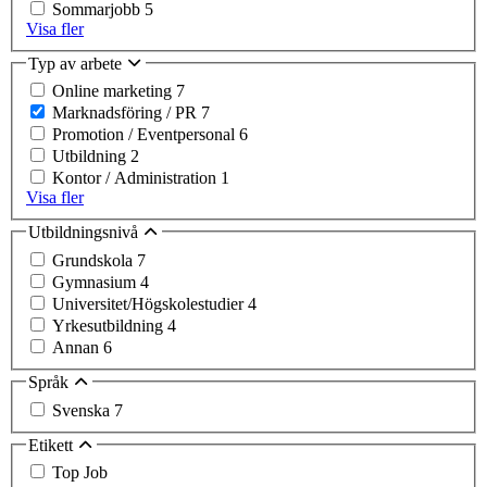
Sommarjobb
5
Visa fler
Typ av arbete
Online marketing
7
Marknadsföring / PR
7
Promotion / Eventpersonal
6
Utbildning
2
Kontor / Administration
1
Visa fler
Utbildningsnivå
Grundskola
7
Gymnasium
4
Universitet/Högskolestudier
4
Yrkesutbildning
4
Annan
6
Språk
Svenska
7
Etikett
Top Job