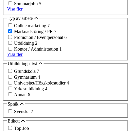
Sommarjobb
5
Visa fler
Typ av arbete
Online marketing
7
Marknadsföring / PR
7
Promotion / Eventpersonal
6
Utbildning
2
Kontor / Administration
1
Visa fler
Utbildningsnivå
Grundskola
7
Gymnasium
4
Universitet/Högskolestudier
4
Yrkesutbildning
4
Annan
6
Språk
Svenska
7
Etikett
Top Job