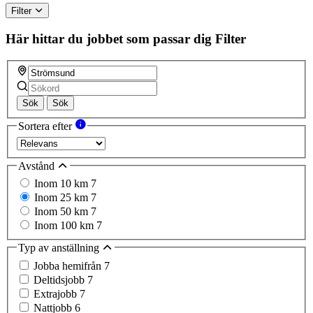
Filter
Här hittar du jobbet som passar dig
Filter
Sök
Sök
Sortera efter
Avstånd
Inom 10 km
7
Inom 25 km
7
Inom 50 km
7
Inom 100 km
7
Typ av anställning
Jobba hemifrån
7
Deltidsjobb
7
Extrajobb
7
Nattjobb
6