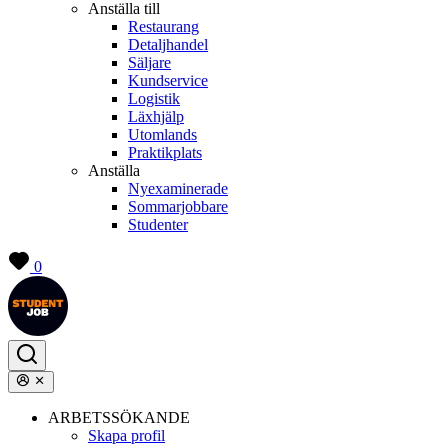
Anställa till
Restaurang
Detaljhandel
Säljare
Kundservice
Logistik
Läxhjälp
Utomlands
Praktikplats
Anställa
Nyexaminerade
Sommarjobbare
Studenter
0
ARBETSSÖKANDE
Skapa profil