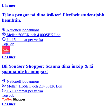
Läs mer
Tjäna pengar på dina åsikter! Flexibelt studentjobb
hemifrån.
Nationell jobbannons
Mellan 50SEK och 4,000SEK Lön
1 - 15 timmar per vecka
Top Job
Läs mer
Bli YouGov Shopper: Scanna dina inköp & få
spännande belöningar!
Nationell jobbannons
Mellan 115SEK och 2,875SEK Lön
1 - 10 timmar per vecka
Top Job
Läs mer