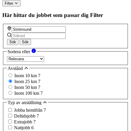
Filter
Här hittar du jobbet som passar dig
Filter
Sök
Sök
Sortera efter
Avstånd
Inom 10 km
7
Inom 25 km
7
Inom 50 km
7
Inom 100 km
7
Typ av anställning
Jobba hemifrån
7
Deltidsjobb
7
Extrajobb
7
Nattjobb
6