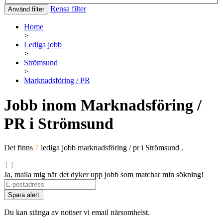
Rensa filter
Använd filter
Home
>
Lediga jobb
>
Strömsund
>
Marknadsföring / PR
Jobb inom Marknadsföring /
PR i Strömsund
Det finns
7
lediga jobb marknadsföring / pr i Strömsund .
Ja, maila mig när det dyker upp jobb som matchar min sökning!
Spara alert
Du kan stänga av notiser vi email närsomhelst.