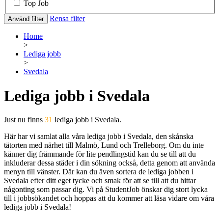
Top Job
Rensa filter
Använd filter
Home
>
Lediga jobb
>
Svedala
Lediga jobb i Svedala
Just nu finns
31
lediga jobb i Svedala.
Här har vi samlat alla våra lediga jobb i Svedala, den skånska
tätorten med närhet till Malmö, Lund och Trelleborg. Om du inte
känner dig främmande för lite pendlingstid kan du se till att du
inkluderar dessa städer i din sökning också, detta genom att använda
menyn till vänster. Där kan du även sortera de lediga jobben i
Svedala efter ditt eget tycke och smak för att se till att du hittar
någonting som passar dig. Vi på StudentJob önskar dig stort lycka
till i jobbsökandet och hoppas att du kommer att läsa vidare om våra
lediga jobb i Svedala!