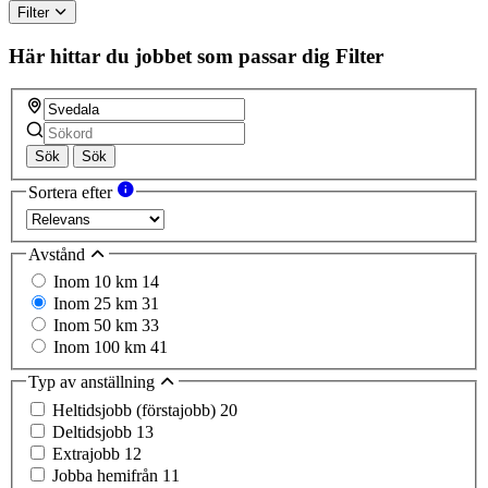
Filter
Här hittar du jobbet som passar dig
Filter
Sök
Sök
Sortera efter
Avstånd
Inom 10 km
14
Inom 25 km
31
Inom 50 km
33
Inom 100 km
41
Typ av anställning
Heltidsjobb (förstajobb)
20
Deltidsjobb
13
Extrajobb
12
Jobba hemifrån
11