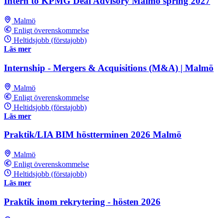
Intern to KPMG Deal Advisory Malmö spring 2027
Malmö
Enligt överenskommelse
Heltidsjobb (förstajobb)
Läs mer
Internship - Mergers & Acquisitions (M&A) | Malmö
Malmö
Enligt överenskommelse
Heltidsjobb (förstajobb)
Läs mer
Praktik/LIA BIM höstterminen 2026 Malmö
Malmö
Enligt överenskommelse
Heltidsjobb (förstajobb)
Läs mer
Praktik inom rekrytering - hösten 2026