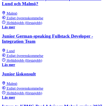
Lund och Malmö?
Malmö
Enligt överenskommelse
Heltidsjobb (förstajobb)
Läs mer
Junior German-speaking Fullstack Developer -
Integration Team
Lund
Enligt överenskommelse
Heltidsjobb (förstajobb)
Läs mer
Junior låskonsult
Malmö
Enligt överenskommelse
Heltidsjobb (förstajobb)
Läs mer