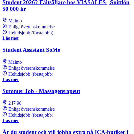
Student 2026? Fältsäljare hos VIASALES | Snittlön
50 000 kr
Malmö
Enligt överenskommelse
Heltidsjobb (förstajobb)
Läs mer
Student Assistant SoMe
Malmö
Enligt överenskommelse
Heltidsjobb (förstajobb)
Läs mer
Summer Job - Massageterapeut
247 98
Enligt överenskommelse
Heltidsjobb (förstajobb)
Läs mer
Är du student och vill jobba extra på ICA-butiker i