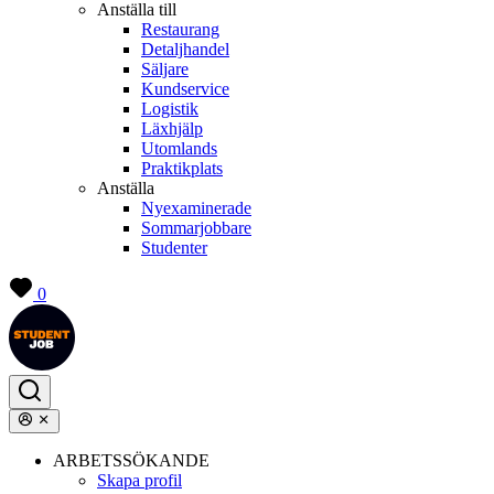
Anställa till
Restaurang
Detaljhandel
Säljare
Kundservice
Logistik
Läxhjälp
Utomlands
Praktikplats
Anställa
Nyexaminerade
Sommarjobbare
Studenter
0
ARBETSSÖKANDE
Skapa profil