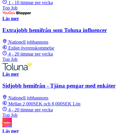
1 - 10 timmar per vecka
Top Job
Läs mer
Extrajobb hemifrån som Toluna influencer
Nationell jobbannons
Enligt överenskommelse
4 - 20 timmar per vecka
Top Job
Läs mer
Sidjobb hemifrån - Tjäna pengar med enkäter
Nationell jobbannons
Mellan 2,000SEK och 8,000SEK Lön
4 - 20 timmar per vecka
Top Job
Läs mer