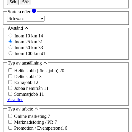
Sök
Sök
Sortera efter
Avstånd
Inom 10 km
14
Inom 25 km
31
Inom 50 km
33
Inom 100 km
41
Typ av anställning
Heltidsjobb (förstajobb)
20
Deltidsjobb
13
Extrajobb
12
Jobba hemifrån
11
Sommarjobb
11
Visa fler
Typ av arbete
Online marketing
7
Marknadsföring / PR
7
Promotion / Eventpersonal
6