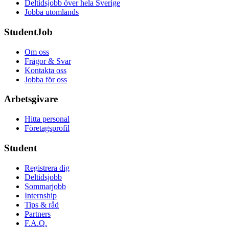
Deltidsjobb över hela Sverige
Jobba utomlands
StudentJob
Om oss
Frågor & Svar
Kontakta oss
Jobba för oss
Arbetsgivare
Hitta personal
Företagsprofil
Student
Registrera dig
Deltidsjobb
Sommarjobb
Internship
Tips & råd
Partners
F.A.Q.