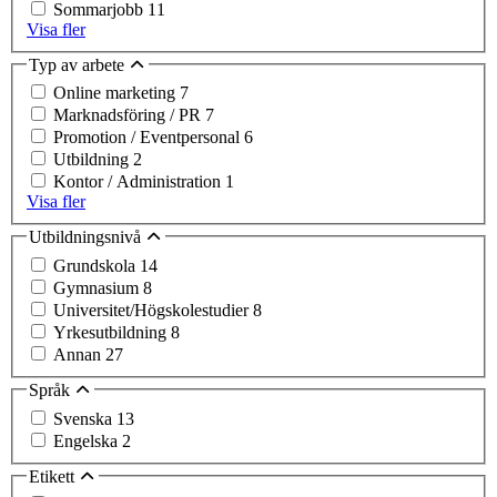
Sommarjobb
11
Visa fler
Typ av arbete
Online marketing
7
Marknadsföring / PR
7
Promotion / Eventpersonal
6
Utbildning
2
Kontor / Administration
1
Visa fler
Utbildningsnivå
Grundskola
14
Gymnasium
8
Universitet/Högskolestudier
8
Yrkesutbildning
8
Annan
27
Språk
Svenska
13
Engelska
2
Etikett