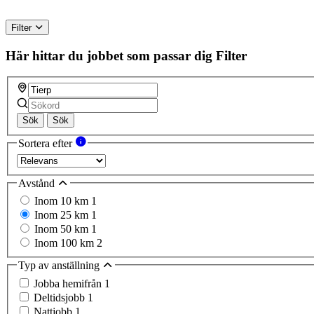
Filter
Här hittar du jobbet som passar dig
Filter
Sök
Sök
Sortera efter
Avstånd
Inom 10 km
1
Inom 25 km
1
Inom 50 km
1
Inom 100 km
2
Typ av anställning
Jobba hemifrån
1
Deltidsjobb
1
Nattjobb
1