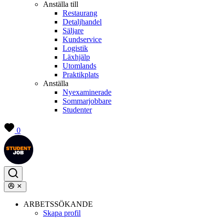
Anställa till
Restaurang
Detaljhandel
Säljare
Kundservice
Logistik
Läxhjälp
Utomlands
Praktikplats
Anställa
Nyexaminerade
Sommarjobbare
Studenter
0
ARBETSSÖKANDE
Skapa profil