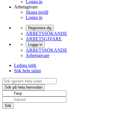
Logga in
Arbetsgivare
Skapa profil
Logga in
Registrera dig
ARBETSSÖKANDE
ARBETSGIVARE
Logga in
ARBETSSÖKANDE
Arbetsgivare
Lediga jobb
Sök hela sidan