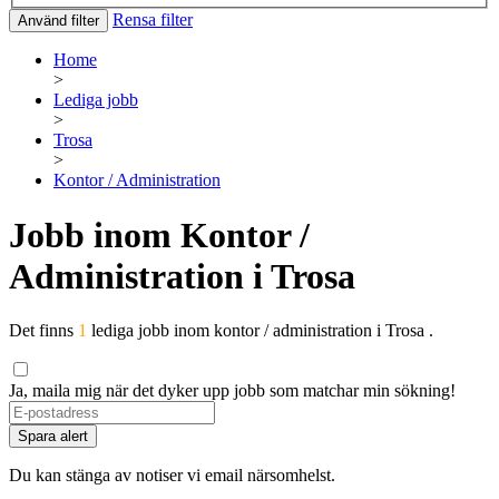
Rensa filter
Använd filter
Home
>
Lediga jobb
>
Trosa
>
Kontor / Administration
Jobb inom Kontor /
Administration i Trosa
Det finns
1
lediga jobb inom kontor / administration i Trosa .
Ja, maila mig när det dyker upp jobb som matchar min sökning!
Spara alert
Du kan stänga av notiser vi email närsomhelst.