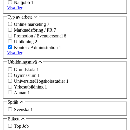
Nattjobb
1
Visa fler
Typ av arbete
Online marketing
7
Marknadsföring / PR
7
Promotion / Eventpersonal
6
Utbildning
2
Kontor / Administration
1
Visa fler
Utbildningsnivå
Grundskola
1
Gymnasium
1
Universitet/Högskolestudier
1
Yrkesutbildning
1
Annan
1
Språk
Svenska
1
Etikett
Top Job