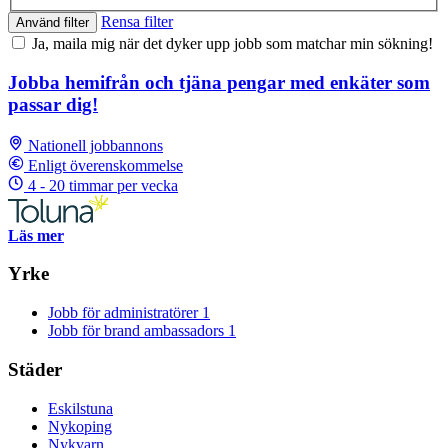
Rensa filter
Använd filter
Ja, maila mig när det dyker upp jobb som matchar min sökning!
Jobba hemifrån och tjäna pengar med enkäter som
passar dig!
Nationell jobbannons
Enligt överenskommelse
4 - 20 timmar per vecka
Läs mer
Yrke
Jobb för administratörer
1
Jobb för brand ambassadors
1
Städer
Eskilstuna
Nykoping
Nykvarn