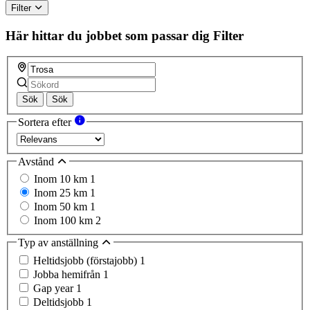
Filter
Här hittar du jobbet som passar dig
Filter
Sök
Sök
Sortera efter
Avstånd
Inom 10 km
1
Inom 25 km
1
Inom 50 km
1
Inom 100 km
2
Typ av anställning
Heltidsjobb (förstajobb)
1
Jobba hemifrån
1
Gap year
1
Deltidsjobb
1