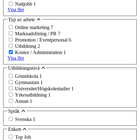
Nattjobb
1
Visa fler
Typ av arbete
Online marketing
7
Marknadsföring / PR
7
Promotion / Eventpersonal
6
Utbildning
2
Kontor / Administration
1
Visa fler
Utbildningsnivå
Grundskola
1
Gymnasium
1
Universitet/Högskolestudier
1
Yrkesutbildning
1
Annan
1
Språk
Svenska
1
Etikett
Top Job