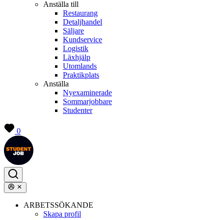
Anställa till
Restaurang
Detaljhandel
Säljare
Kundservice
Logistik
Läxhjälp
Utomlands
Praktikplats
Anställa
Nyexaminerade
Sommarjobbare
Studenter
0
ARBETSSÖKANDE
Skapa profil