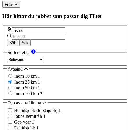
Filter
Här hittar du jobbet som passar dig
Filter
Sök
Sök
Sortera efter
Avstånd
Inom 10 km
1
Inom 25 km
1
Inom 50 km
1
Inom 100 km
2
Typ av anställning
Heltidsjobb (förstajobb)
1
Jobba hemifrån
1
Gap year
1
Deltidsjobb
1