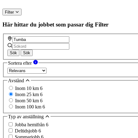
Filter
Här hittar du jobbet som passar dig
Filter
Sök
Sök
Sortera efter
Avstånd
Inom 10 km
6
Inom 25 km
6
Inom 50 km
6
Inom 100 km
6
Typ av anställning
Jobba hemifrån
6
Deltidsjobb
6
Sommarjobb
6