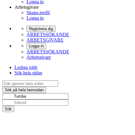
Logga in
Arbetsgivare
Skapa profil
Logga in
Registrera dig
ARBETSSÖKANDE
ARBETSGIVARE
Logga in
ARBETSSÖKANDE
Arbetsgivare
Lediga jobb
Sök hela sidan