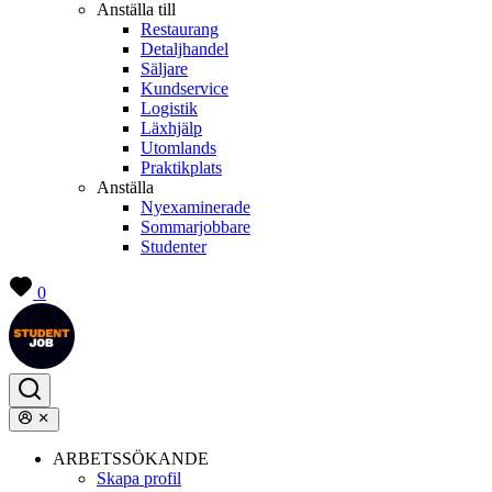
Anställa till
Restaurang
Detaljhandel
Säljare
Kundservice
Logistik
Läxhjälp
Utomlands
Praktikplats
Anställa
Nyexaminerade
Sommarjobbare
Studenter
0
ARBETSSÖKANDE
Skapa profil