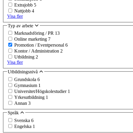
Extrajobb
5
Nattjobb
4
Visa fler
Typ av arbete
Marknadsföring / PR
13
Online marketing
7
Promotion / Eventpersonal
6
Kontor / Administration
2
Utbildning
2
Visa fler
Utbildningsnivå
Grundskola
6
Gymnasium
1
Universitet/Högskolestudier
1
Yrkesutbildning
1
Annan
3
Språk
Svenska
6
Engelska
1