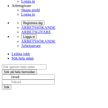
Logga in
Arbetsgivare
Skapa profil
Logga in
Registrera dig
ARBETSSÖKANDE
ARBETSGIVARE
Logga in
ARBETSSÖKANDE
Arbetsgivare
Lediga jobb
Sök hela sidan