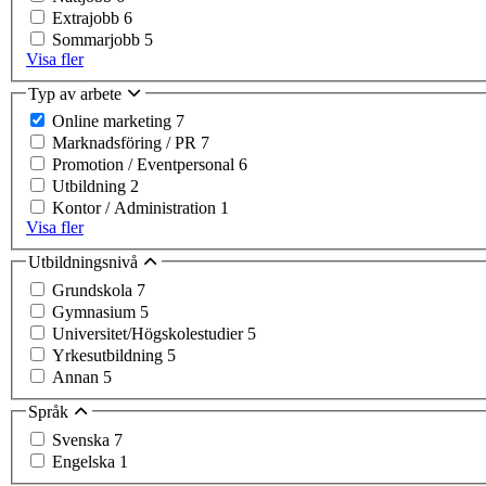
Extrajobb
6
Sommarjobb
5
Visa fler
Typ av arbete
Online marketing
7
Marknadsföring / PR
7
Promotion / Eventpersonal
6
Utbildning
2
Kontor / Administration
1
Visa fler
Utbildningsnivå
Grundskola
7
Gymnasium
5
Universitet/Högskolestudier
5
Yrkesutbildning
5
Annan
5
Språk
Svenska
7
Engelska
1