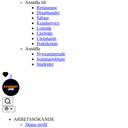
Anställa till
Restaurang
Detaljhandel
Säljare
Kundservice
Logistik
Läxhjälp
Utomlands
Praktikplats
Anställa
Nyexaminerade
Sommarjobbare
Studenter
0
ARBETSSÖKANDE
Skapa profil