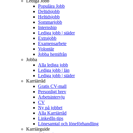
Lediga Jobb
Populära Jobb
Deltidsjobb
Heltidsjobb
Sommarjobb
Internship
Lediga jobb | städer
Extrajobb
Examensarbete
Volontär
Jobba hemifrån
Jobba
Alla lediga jobb
Lediga jobb | län
Lediga jobb | städer
Karriärråd
Gratis CV-mall
Personligt brev
Arbetsintervju
CV
Ny på jobbet
Alla Karriärråd
LinkedIn-tips
Lönesamtal och löneförhandling
Karriärguide