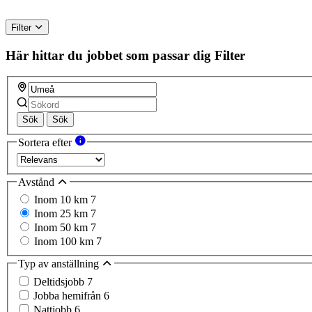
Filter
Här hittar du jobbet som passar dig
Filter
Sök
Sök
Sortera efter
Avstånd
Inom 10 km
7
Inom 25 km
7
Inom 50 km
7
Inom 100 km
7
Typ av anställning
Deltidsjobb
7
Jobba hemifrån
6
Nattjobb
6