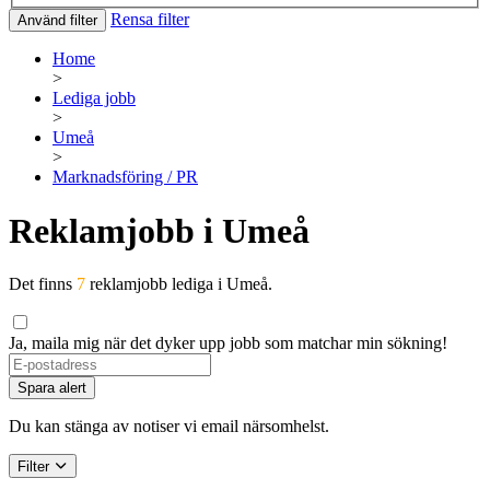
Rensa filter
Använd filter
Home
>
Lediga jobb
>
Umeå
>
Marknadsföring / PR
Reklamjobb i Umeå
Det finns
7
reklamjobb lediga i Umeå.
Ja, maila mig när det dyker upp jobb som matchar min sökning!
Spara alert
Du kan stänga av notiser vi email närsomhelst.
Filter