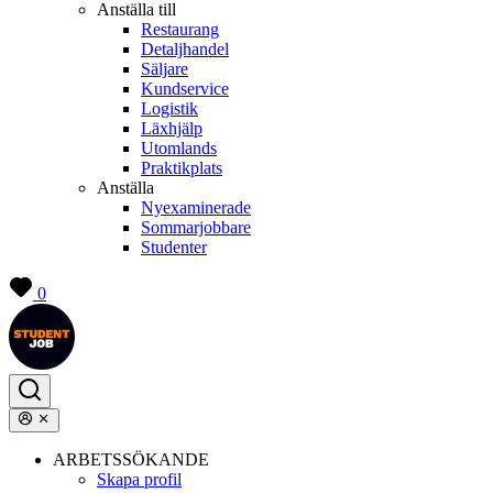
Anställa till
Restaurang
Detaljhandel
Säljare
Kundservice
Logistik
Läxhjälp
Utomlands
Praktikplats
Anställa
Nyexaminerade
Sommarjobbare
Studenter
0
ARBETSSÖKANDE
Skapa profil