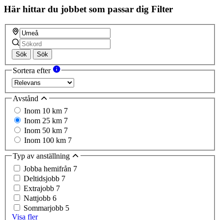
Här hittar du jobbet som passar dig
Filter
Sök
Sök
Sortera efter
Avstånd
Inom 10 km
7
Inom 25 km
7
Inom 50 km
7
Inom 100 km
7
Typ av anställning
Jobba hemifrån
7
Deltidsjobb
7
Extrajobb
7
Nattjobb
6
Sommarjobb
5
Visa fler