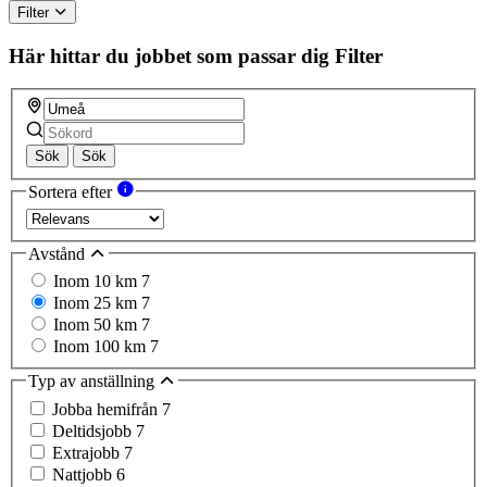
Filter
Här hittar du jobbet som passar dig
Filter
Sök
Sök
Sortera efter
Avstånd
Inom 10 km
7
Inom 25 km
7
Inom 50 km
7
Inom 100 km
7
Typ av anställning
Jobba hemifrån
7
Deltidsjobb
7
Extrajobb
7
Nattjobb
6