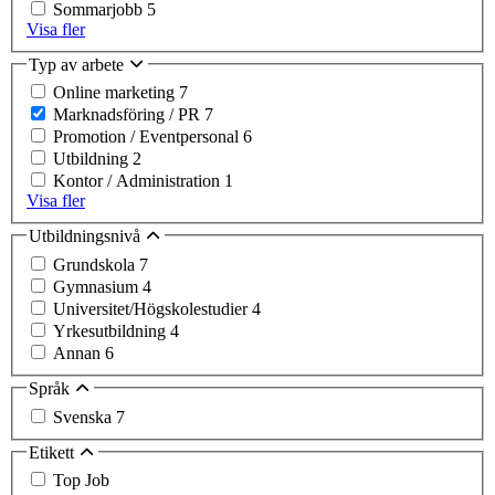
Sommarjobb
5
Visa fler
Typ av arbete
Online marketing
7
Marknadsföring / PR
7
Promotion / Eventpersonal
6
Utbildning
2
Kontor / Administration
1
Visa fler
Utbildningsnivå
Grundskola
7
Gymnasium
4
Universitet/Högskolestudier
4
Yrkesutbildning
4
Annan
6
Språk
Svenska
7
Etikett
Top Job