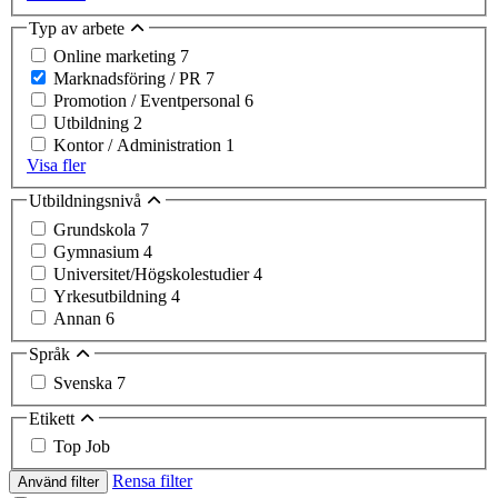
Typ av arbete
Online marketing
7
Marknadsföring / PR
7
Promotion / Eventpersonal
6
Utbildning
2
Kontor / Administration
1
Visa fler
Utbildningsnivå
Grundskola
7
Gymnasium
4
Universitet/Högskolestudier
4
Yrkesutbildning
4
Annan
6
Språk
Svenska
7
Etikett
Top Job
Rensa filter
Använd filter