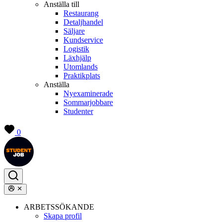
Anställa till
Restaurang
Detaljhandel
Säljare
Kundservice
Logistik
Läxhjälp
Utomlands
Praktikplats
Anställa
Nyexaminerade
Sommarjobbare
Studenter
0
ARBETSSÖKANDE
Skapa profil