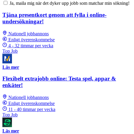
Ja, maila mig när det dyker upp jobb som matchar min sökning!
Tjäna presentkort genom att fylla i online-
undersökningar!
Nationell jobbannons
Enligt överenskommelse
4 - 32 timmar per vecka
Top Job
Läs mer
Flexibelt extrajobb online: Testa spel, appar &
enkäter!
Nationell jobbannons
Enligt överenskommelse
11 - 40 timmar per vecka
Top Job
Läs mer