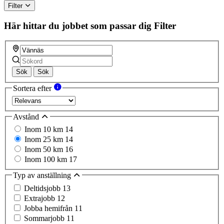
Filter
Här hittar du jobbet som passar dig
Filter
Sök
Sök
Sortera efter
Avstånd
Inom 10 km
14
Inom 25 km
14
Inom 50 km
16
Inom 100 km
17
Typ av anställning
Deltidsjobb
13
Extrajobb
12
Jobba hemifrån
11
Sommarjobb
11