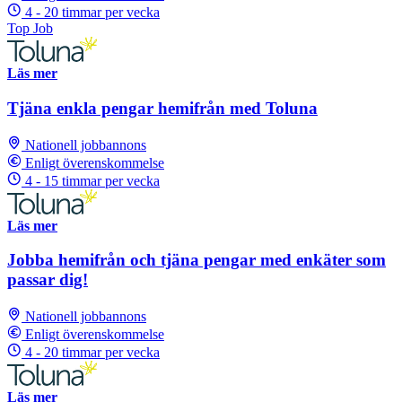
4 - 20 timmar per vecka
Top Job
Läs mer
Tjäna enkla pengar hemifrån med Toluna
Nationell jobbannons
Enligt överenskommelse
4 - 15 timmar per vecka
Läs mer
Jobba hemifrån och tjäna pengar med enkäter som
passar dig!
Nationell jobbannons
Enligt överenskommelse
4 - 20 timmar per vecka
Läs mer