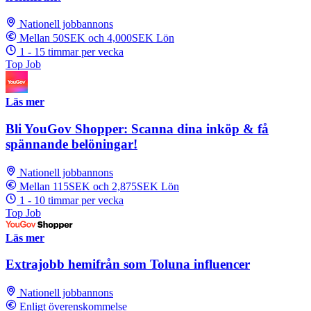
Nationell jobbannons
Mellan 50SEK och 4,000SEK Lön
1 - 15 timmar per vecka
Top Job
Läs mer
Bli YouGov Shopper: Scanna dina inköp & få
spännande belöningar!
Nationell jobbannons
Mellan 115SEK och 2,875SEK Lön
1 - 10 timmar per vecka
Top Job
Läs mer
Extrajobb hemifrån som Toluna influencer
Nationell jobbannons
Enligt överenskommelse