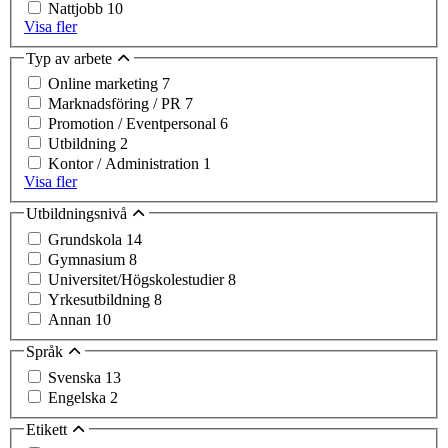
Nattjobb
10
Visa fler
Typ av arbete
Online marketing
7
Marknadsföring / PR
7
Promotion / Eventpersonal
6
Utbildning
2
Kontor / Administration
1
Visa fler
Utbildningsnivå
Grundskola
14
Gymnasium
8
Universitet/Högskolestudier
8
Yrkesutbildning
8
Annan
10
Språk
Svenska
13
Engelska
2
Etikett