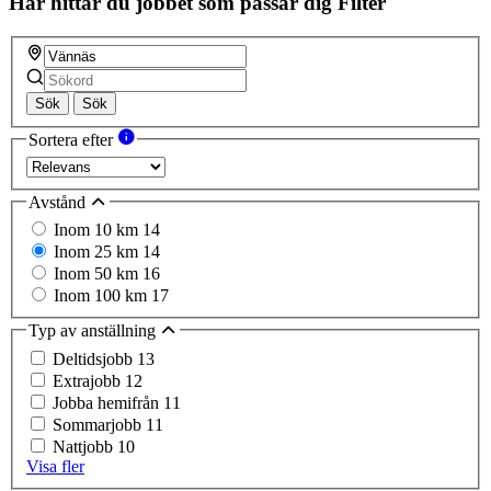
Här hittar du jobbet som passar dig
Filter
Sök
Sök
Sortera efter
Avstånd
Inom 10 km
14
Inom 25 km
14
Inom 50 km
16
Inom 100 km
17
Typ av anställning
Deltidsjobb
13
Extrajobb
12
Jobba hemifrån
11
Sommarjobb
11
Nattjobb
10
Visa fler