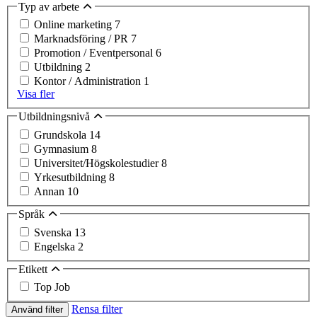
Typ av arbete
Online marketing
7
Marknadsföring / PR
7
Promotion / Eventpersonal
6
Utbildning
2
Kontor / Administration
1
Visa fler
Utbildningsnivå
Grundskola
14
Gymnasium
8
Universitet/Högskolestudier
8
Yrkesutbildning
8
Annan
10
Språk
Svenska
13
Engelska
2
Etikett
Top Job
Rensa filter
Använd filter