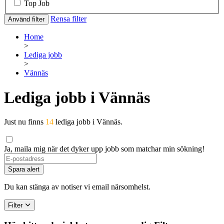
Top Job
Rensa filter
Använd filter
Home
>
Lediga jobb
>
Vännäs
Lediga jobb i Vännäs
Just nu finns
14
lediga jobb i Vännäs.
Ja, maila mig när det dyker upp jobb som matchar min sökning!
Spara alert
Du kan stänga av notiser vi email närsomhelst.
Filter