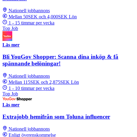
Nationell jobbannons
Mellan 50SEK och 4,000SEK Lön
1 - 15 timmar per vecka
Top Job
Läs mer
Bli YouGov Shopper: Scanna dina inköp & få
spännande belöningar!
Nationell jobbannons
Mellan 115SEK och 2,875SEK Lön
1 - 10 timmar per vecka
Top Job
Läs mer
Extrajobb hemifrån som Toluna influencer
Nationell jobbannons
Enligt överenskommelse