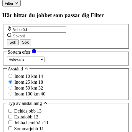
Filter
Här hittar du jobbet som passar dig
Filter
Sök
Sök
Sortera efter
Avstånd
Inom 10 km
14
Inom 25 km
18
Inom 50 km
32
Inom 100 km
40
Typ av anställning
Deltidsjobb
13
Extrajobb
12
Jobba hemifrån
11
Sommarjobb
11