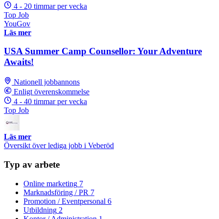
4 - 20 timmar per vecka
Top Job
YouGov
Läs mer
USA Summer Camp Counsellor: Your Adventure
Awaits!
Nationell jobbannons
Enligt överenskommelse
4 - 40 timmar per vecka
Top Job
Läs mer
Översikt över lediga jobb i Veberöd
Typ av arbete
Online marketing
7
Marknadsföring / PR
7
Promotion / Eventpersonal
6
Utbildning
2
Kontor / Administration
1