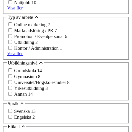
Nattjobb
10
Visa fler
Typ av arbete
Online marketing
7
Marknadsföring / PR
7
Promotion / Eventpersonal
6
Utbildning
2
Kontor / Administration
1
Visa fler
Utbildningsnivå
Grundskola
14
Gymnasium
8
Universitet/Högskolestudier
8
Yrkesutbildning
8
Annan
14
Språk
Svenska
13
Engelska
2
Etikett