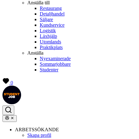
Anställa till
Restaurang
Detaljhandel
Säljare
Kundservice
Logistik
Läxhjälp
Utomlands
Praktikplats
Anställa
Nyexaminerade
Sommarjobbare
Studenter
0
ARBETSSÖKANDE
Skapa profil