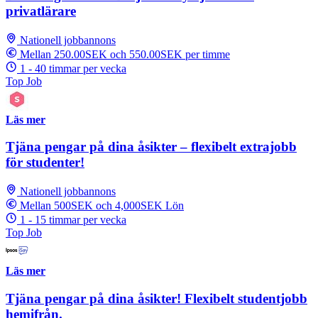
privatlärare
Nationell jobbannons
Mellan 250.00SEK och 550.00SEK per timme
1 - 40 timmar per vecka
Top Job
Läs mer
Tjäna pengar på dina åsikter – flexibelt extrajobb
för studenter!
Nationell jobbannons
Mellan 500SEK och 4,000SEK Lön
1 - 15 timmar per vecka
Top Job
Läs mer
Tjäna pengar på dina åsikter! Flexibelt studentjobb
hemifrån.