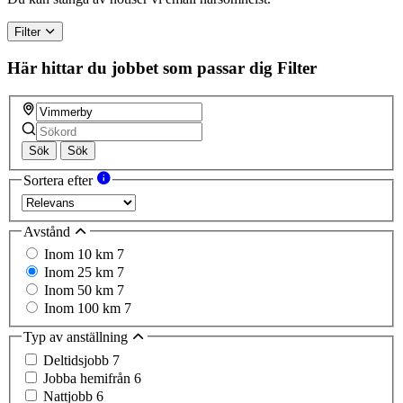
Filter
Här hittar du jobbet som passar dig
Filter
Sök
Sök
Sortera efter
Avstånd
Inom 10 km
7
Inom 25 km
7
Inom 50 km
7
Inom 100 km
7
Typ av anställning
Deltidsjobb
7
Jobba hemifrån
6
Nattjobb
6