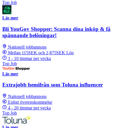
Top Job
Läs mer
Bli YouGov Shopper: Scanna dina inköp & få
spännande belöningar!
Nationell jobbannons
Mellan 115SEK och 2,875SEK Lön
1 - 10 timmar per vecka
Top Job
Läs mer
Extrajobb hemifrån som Toluna influencer
Nationell jobbannons
Enligt överenskommelse
4 - 20 timmar per vecka
Top Job
Läs mer