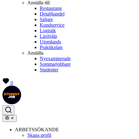
Anställa till
Restaurang
Detaljhandel
Säljare
Kundservice
Logistik
Läxhjälp
Utomlands
Praktikplats
Anställa
Nyexaminerade
Sommarjobbare
Studenter
0
ARBETSSÖKANDE
Skapa profil