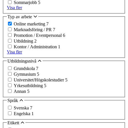
Sommarjobb
5
Visa fler
Typ av arbete
Online marketing
7
Marknadsföring / PR
7
Promotion / Eventpersonal
6
Utbildning
2
Kontor / Administration
1
Visa fler
Utbildningsnivå
Grundskola
7
Gymnasium
5
Universitet/Högskolestudier
5
Yrkesutbildning
5
Annan
5
Språk
Svenska
7
Engelska
1
Etikett