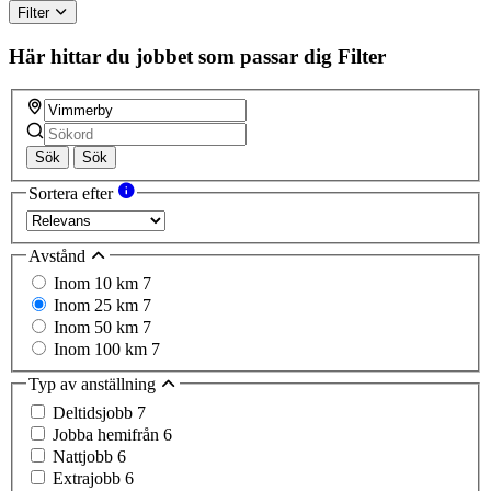
Filter
Här hittar du jobbet som passar dig
Filter
Sök
Sök
Sortera efter
Avstånd
Inom 10 km
7
Inom 25 km
7
Inom 50 km
7
Inom 100 km
7
Typ av anställning
Deltidsjobb
7
Jobba hemifrån
6
Nattjobb
6
Extrajobb
6