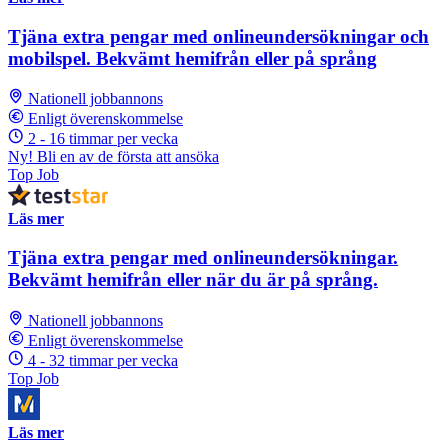
Tjäna extra pengar med onlineundersökningar och
mobilspel. Bekvämt hemifrån eller på språng
Nationell jobbannons
Enligt överenskommelse
2 - 16 timmar per vecka
Ny! Bli en av de första att ansöka
Top Job
Läs mer
Tjäna extra pengar med onlineundersökningar.
Bekvämt hemifrån eller när du är på språng.
Nationell jobbannons
Enligt överenskommelse
4 - 32 timmar per vecka
Top Job
Läs mer