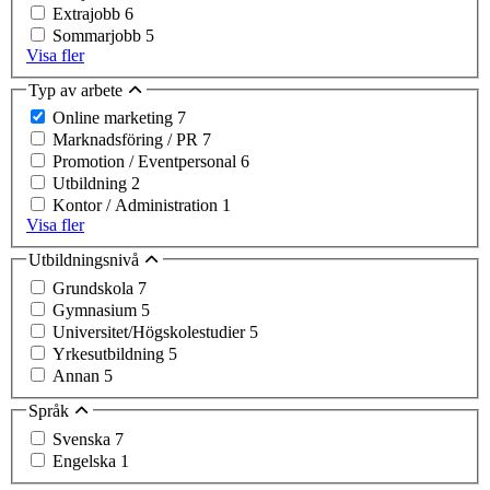
Extrajobb
6
Sommarjobb
5
Visa fler
Typ av arbete
Online marketing
7
Marknadsföring / PR
7
Promotion / Eventpersonal
6
Utbildning
2
Kontor / Administration
1
Visa fler
Utbildningsnivå
Grundskola
7
Gymnasium
5
Universitet/Högskolestudier
5
Yrkesutbildning
5
Annan
5
Språk
Svenska
7
Engelska
1