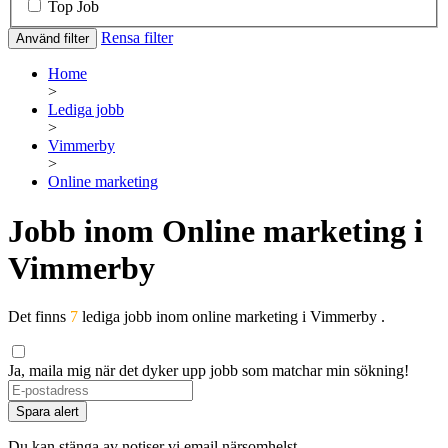
Top Job
Rensa filter
Använd filter
Home
>
Lediga jobb
>
Vimmerby
>
Online marketing
Jobb inom Online marketing i
Vimmerby
Det finns
7
lediga jobb inom online marketing i Vimmerby .
Ja, maila mig när det dyker upp jobb som matchar min sökning!
Spara alert
Du kan stänga av notiser vi email närsomhelst.