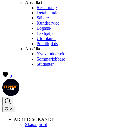
Anställa till
Restaurang
Detaljhandel
Säljare
Kundservice
Logistik
Läxhjälp
Utomlands
Praktikplats
Anställa
Nyexaminerade
Sommarjobbare
Studenter
0
ARBETSSÖKANDE
Skapa profil