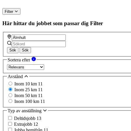
Filter
Här hittar du jobbet som passar dig
Filter
Sök
Sök
Sortera efter
Avstånd
Inom 10 km
11
Inom 25 km
11
Inom 50 km
11
Inom 100 km
11
Typ av anställning
Deltidsjobb
13
Extrajobb
12
Jobba hemifrån
11