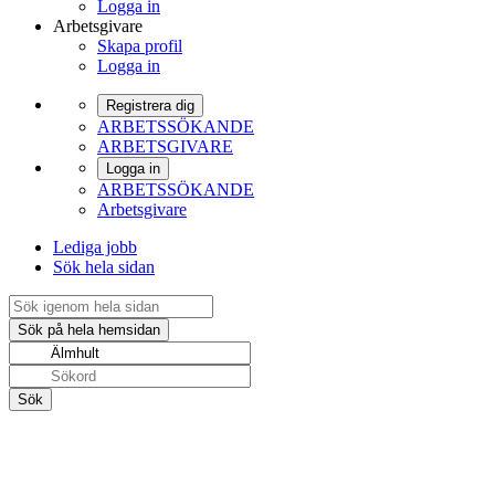
Logga in
Arbetsgivare
Skapa profil
Logga in
Registrera dig
ARBETSSÖKANDE
ARBETSGIVARE
Logga in
ARBETSSÖKANDE
Arbetsgivare
Lediga jobb
Sök hela sidan