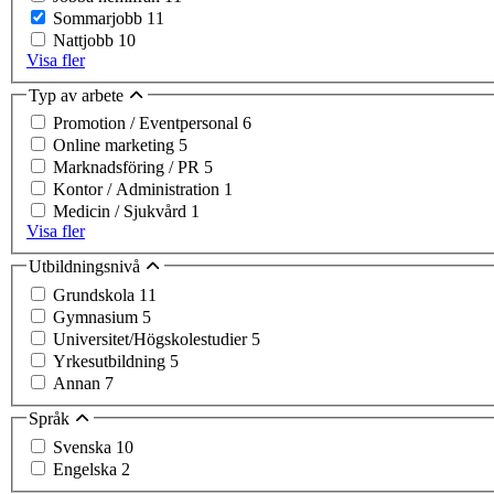
Sommarjobb
11
Nattjobb
10
Visa fler
Typ av arbete
Promotion / Eventpersonal
6
Online marketing
5
Marknadsföring / PR
5
Kontor / Administration
1
Medicin / Sjukvård
1
Visa fler
Utbildningsnivå
Grundskola
11
Gymnasium
5
Universitet/Högskolestudier
5
Yrkesutbildning
5
Annan
7
Språk
Svenska
10
Engelska
2