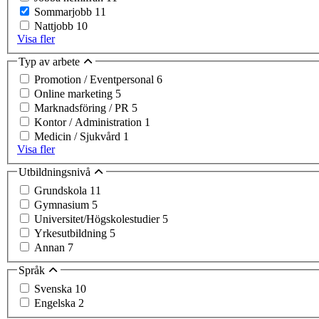
Sommarjobb
11
Nattjobb
10
Visa fler
Typ av arbete
Promotion / Eventpersonal
6
Online marketing
5
Marknadsföring / PR
5
Kontor / Administration
1
Medicin / Sjukvård
1
Visa fler
Utbildningsnivå
Grundskola
11
Gymnasium
5
Universitet/Högskolestudier
5
Yrkesutbildning
5
Annan
7
Språk
Svenska
10
Engelska
2