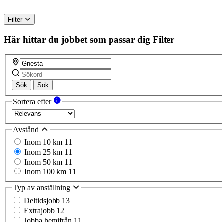
Filter
Här hittar du jobbet som passar dig
Filter
Sök
Sök
Sortera efter
Avstånd
Inom 10 km
11
Inom 25 km
11
Inom 50 km
11
Inom 100 km
11
Typ av anställning
Deltidsjobb
13
Extrajobb
12
Jobba hemifrån
11