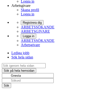
Logga in
Arbetsgivare
Skapa profil
Logga in
Registrera dig
ARBETSSÖKANDE
ARBETSGIVARE
Logga in
ARBETSSÖKANDE
Arbetsgivare
Lediga jobb
Sök hela sidan