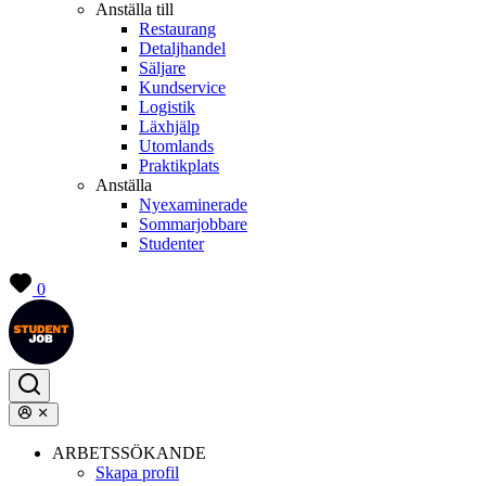
Anställa till
Restaurang
Detaljhandel
Säljare
Kundservice
Logistik
Läxhjälp
Utomlands
Praktikplats
Anställa
Nyexaminerade
Sommarjobbare
Studenter
0
ARBETSSÖKANDE
Skapa profil