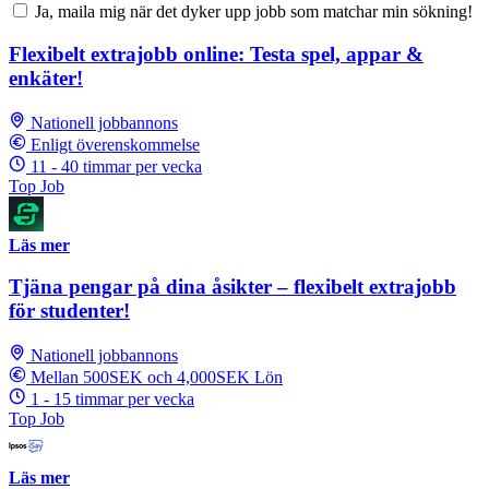
Ja, maila mig när det dyker upp jobb som matchar min sökning!
Flexibelt extrajobb online: Testa spel, appar &
enkäter!
Nationell jobbannons
Enligt överenskommelse
11 - 40 timmar per vecka
Top Job
Läs mer
Tjäna pengar på dina åsikter – flexibelt extrajobb
för studenter!
Nationell jobbannons
Mellan 500SEK och 4,000SEK Lön
1 - 15 timmar per vecka
Top Job
Läs mer