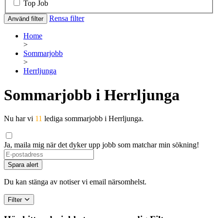
Top Job
Rensa filter
Använd filter
Home
>
Sommarjobb
>
Herrljunga
Sommarjobb i Herrljunga
Nu har vi
11
lediga sommarjobb i Herrljunga.
Ja, maila mig när det dyker upp jobb som matchar min sökning!
Spara alert
Du kan stänga av notiser vi email närsomhelst.
Filter