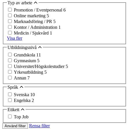
Typ av arbete
Promotion / Eventpersonal
6
Online marketing
5
Marknadsföring / PR
5
Kontor / Administration
1
Medicin / Sjukvård
1
Visa fler
Utbildningsnivå
Grundskola
11
Gymnasium
5
Universitet/Högskolestudier
5
Yrkesutbildning
5
Annan
7
Språk
Svenska
10
Engelska
2
Etikett
Top Job
Rensa filter
Använd filter