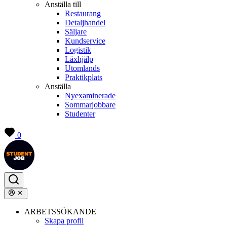
Anställa till
Restaurang
Detaljhandel
Säljare
Kundservice
Logistik
Läxhjälp
Utomlands
Praktikplats
Anställa
Nyexaminerade
Sommarjobbare
Studenter
0
ARBETSSÖKANDE
Skapa profil