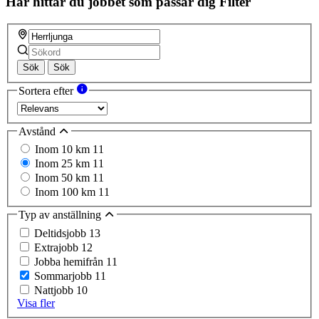
Här hittar du jobbet som passar dig
Filter
Sök
Sök
Sortera efter
Avstånd
Inom 10 km
11
Inom 25 km
11
Inom 50 km
11
Inom 100 km
11
Typ av anställning
Deltidsjobb
13
Extrajobb
12
Jobba hemifrån
11
Sommarjobb
11
Nattjobb
10
Visa fler