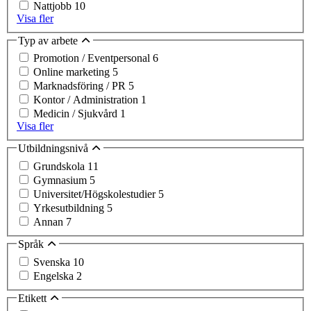
Nattjobb
10
Visa fler
Typ av arbete
Promotion / Eventpersonal
6
Online marketing
5
Marknadsföring / PR
5
Kontor / Administration
1
Medicin / Sjukvård
1
Visa fler
Utbildningsnivå
Grundskola
11
Gymnasium
5
Universitet/Högskolestudier
5
Yrkesutbildning
5
Annan
7
Språk
Svenska
10
Engelska
2
Etikett