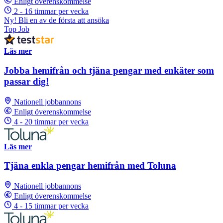
Enligt överenskommelse
2 - 16 timmar per vecka
Ny! Bli en av de första att ansöka
Top Job
Läs mer
Jobba hemifrån och tjäna pengar med enkäter som
passar dig!
Nationell jobbannons
Enligt överenskommelse
4 - 20 timmar per vecka
Läs mer
Tjäna enkla pengar hemifrån med Toluna
Nationell jobbannons
Enligt överenskommelse
4 - 15 timmar per vecka