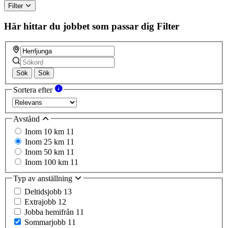
Filter
Här hittar du jobbet som passar dig
Filter
Sök
Sök
Sortera efter
Avstånd
Inom 10 km
11
Inom 25 km
11
Inom 50 km
11
Inom 100 km
11
Typ av anställning
Deltidsjobb
13
Extrajobb
12
Jobba hemifrån
11
Sommarjobb
11