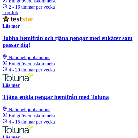
Enligt överenskommelse
2 - 16 timmar per vecka
Top Job
Läs mer
Jobba hemifrån och tjäna pengar med enkäter som
passar dig!
Nationell jobbannons
Enligt överenskommelse
4 - 20 timmar per vecka
Läs mer
Tjäna enkla pengar hemifrån med Toluna
Nationell jobbannons
Enligt överenskommelse
4 - 15 timmar per vecka
Läs mer