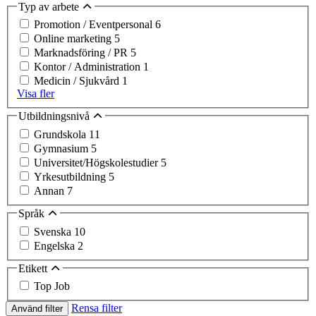
Typ av arbete
Promotion / Eventpersonal
6
Online marketing
5
Marknadsföring / PR
5
Kontor / Administration
1
Medicin / Sjukvård
1
Visa fler
Utbildningsnivå
Grundskola
11
Gymnasium
5
Universitet/Högskolestudier
5
Yrkesutbildning
5
Annan
7
Språk
Svenska
10
Engelska
2
Etikett
Top Job
Rensa filter
Använd filter