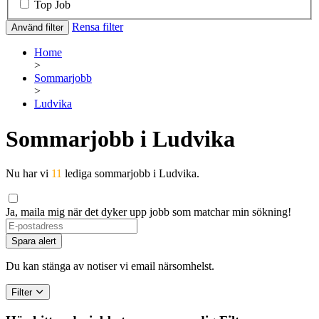
Top Job
Rensa filter
Använd filter
Home
>
Sommarjobb
>
Ludvika
Sommarjobb i Ludvika
Nu har vi
11
lediga sommarjobb i Ludvika.
Ja, maila mig när det dyker upp jobb som matchar min sökning!
Spara alert
Du kan stänga av notiser vi email närsomhelst.
Filter