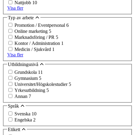
Nattjobb
10
Visa fler
Typ av arbete
Promotion / Eventpersonal
6
Online marketing
5
Marknadsföring / PR
5
Kontor / Administration
1
Medicin / Sjukvård
1
Visa fler
Utbildningsnivå
Grundskola
11
Gymnasium
5
Universitet/Högskolestudier
5
Yrkesutbildning
5
Annan
7
Språk
Svenska
10
Engelska
2
Etikett