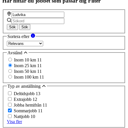
Här hittar du jobbet som passar dig
Filter
Sök
Sök
Sortera efter
Avstånd
Inom 10 km
11
Inom 25 km
11
Inom 50 km
11
Inom 100 km
11
Typ av anställning
Deltidsjobb
13
Extrajobb
12
Jobba hemifrån
11
Sommarjobb
11
Nattjobb
10
Visa fler