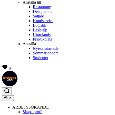
Anställa till
Restaurang
Detaljhandel
Säljare
Kundservice
Logistik
Läxhjälp
Utomlands
Praktikplats
Anställa
Nyexaminerade
Sommarjobbare
Studenter
0
ARBETSSÖKANDE
Skapa profil