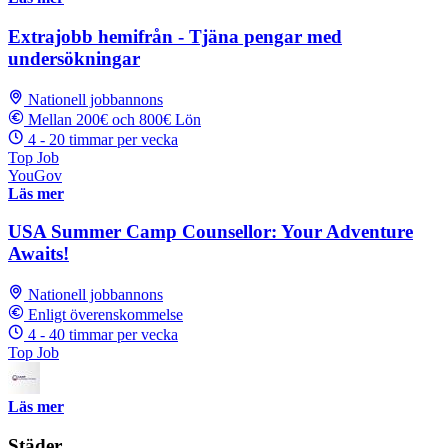
Extrajobb hemifrån - Tjäna pengar med
undersökningar
Nationell jobbannons
Mellan 200€ och 800€ Lön
4 - 20 timmar per vecka
Top Job
YouGov
Läs mer
USA Summer Camp Counsellor: Your Adventure
Awaits!
Nationell jobbannons
Enligt överenskommelse
4 - 40 timmar per vecka
Top Job
Läs mer
Städer