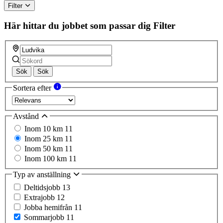
Filter
Här hittar du jobbet som passar dig
Filter
Sök
Sök
Sortera efter
Avstånd
Inom 10 km
11
Inom 25 km
11
Inom 50 km
11
Inom 100 km
11
Typ av anställning
Deltidsjobb
13
Extrajobb
12
Jobba hemifrån
11
Sommarjobb
11