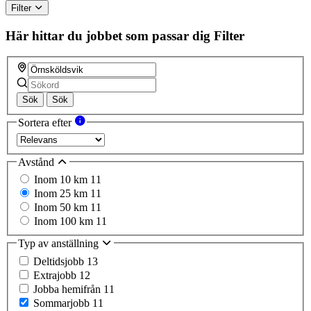
Filter
Här hittar du jobbet som passar dig
Filter
Sök
Sök
Sortera efter
Avstånd
Inom 10 km
11
Inom 25 km
11
Inom 50 km
11
Inom 100 km
11
Typ av anställning
Deltidsjobb
13
Extrajobb
12
Jobba hemifrån
11
Sommarjobb
11