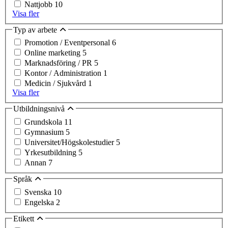
Nattjobb
10
Visa fler
Typ av arbete
Promotion / Eventpersonal
6
Online marketing
5
Marknadsföring / PR
5
Kontor / Administration
1
Medicin / Sjukvård
1
Visa fler
Utbildningsnivå
Grundskola
11
Gymnasium
5
Universitet/Högskolestudier
5
Yrkesutbildning
5
Annan
7
Språk
Svenska
10
Engelska
2
Etikett