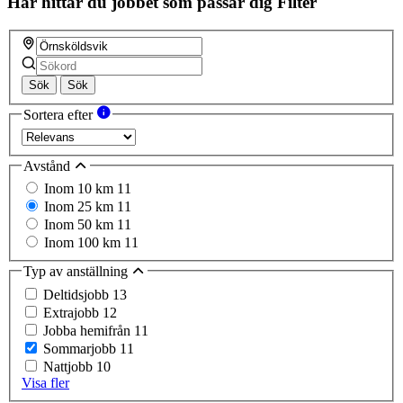
Här hittar du jobbet som passar dig
Filter
Sök
Sök
Sortera efter
Avstånd
Inom 10 km
11
Inom 25 km
11
Inom 50 km
11
Inom 100 km
11
Typ av anställning
Deltidsjobb
13
Extrajobb
12
Jobba hemifrån
11
Sommarjobb
11
Nattjobb
10
Visa fler