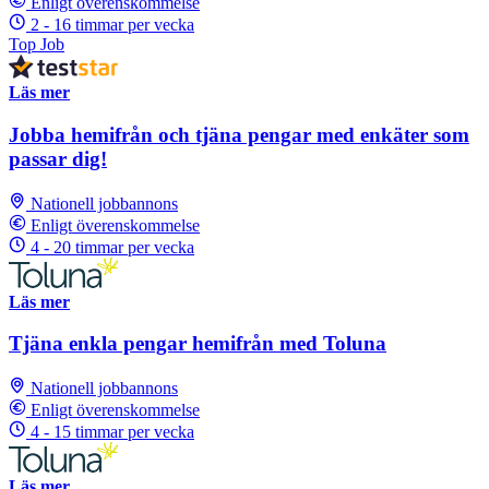
Enligt överenskommelse
2 - 16 timmar per vecka
Top Job
Läs mer
Jobba hemifrån och tjäna pengar med enkäter som
passar dig!
Nationell jobbannons
Enligt överenskommelse
4 - 20 timmar per vecka
Läs mer
Tjäna enkla pengar hemifrån med Toluna
Nationell jobbannons
Enligt överenskommelse
4 - 15 timmar per vecka
Läs mer