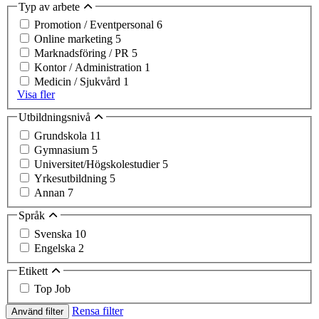
Typ av arbete
Promotion / Eventpersonal
6
Online marketing
5
Marknadsföring / PR
5
Kontor / Administration
1
Medicin / Sjukvård
1
Visa fler
Utbildningsnivå
Grundskola
11
Gymnasium
5
Universitet/Högskolestudier
5
Yrkesutbildning
5
Annan
7
Språk
Svenska
10
Engelska
2
Etikett
Top Job
Rensa filter
Använd filter