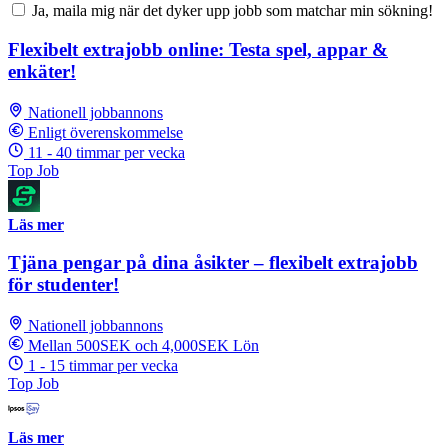
Ja, maila mig när det dyker upp jobb som matchar min sökning!
Flexibelt extrajobb online: Testa spel, appar &
enkäter!
Nationell jobbannons
Enligt överenskommelse
11 - 40 timmar per vecka
Top Job
Läs mer
Tjäna pengar på dina åsikter – flexibelt extrajobb
för studenter!
Nationell jobbannons
Mellan 500SEK och 4,000SEK Lön
1 - 15 timmar per vecka
Top Job
Läs mer