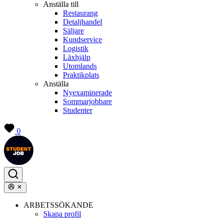
Anställa till
Restaurang
Detaljhandel
Säljare
Kundservice
Logistik
Läxhjälp
Utomlands
Praktikplats
Anställa
Nyexaminerade
Sommarjobbare
Studenter
0
ARBETSSÖKANDE
Skapa profil