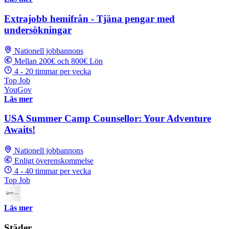
Extrajobb hemifrån - Tjäna pengar med
undersökningar
Nationell jobbannons
Mellan 200€ och 800€ Lön
4 - 20 timmar per vecka
Top Job
YouGov
Läs mer
USA Summer Camp Counsellor: Your Adventure
Awaits!
Nationell jobbannons
Enligt överenskommelse
4 - 40 timmar per vecka
Top Job
Läs mer
Städer