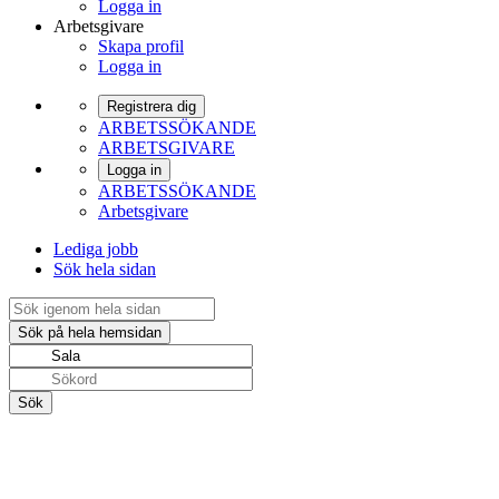
Logga in
Arbetsgivare
Skapa profil
Logga in
Registrera dig
ARBETSSÖKANDE
ARBETSGIVARE
Logga in
ARBETSSÖKANDE
Arbetsgivare
Lediga jobb
Sök hela sidan