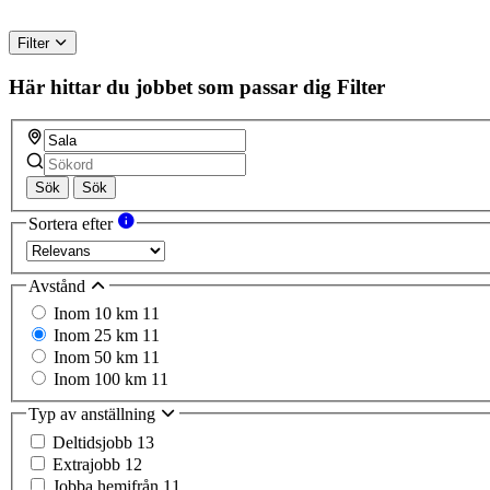
Filter
Här hittar du jobbet som passar dig
Filter
Sök
Sök
Sortera efter
Avstånd
Inom 10 km
11
Inom 25 km
11
Inom 50 km
11
Inom 100 km
11
Typ av anställning
Deltidsjobb
13
Extrajobb
12
Jobba hemifrån
11