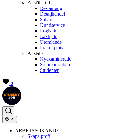
Anställa till
Restaurang
Detaljhandel
Säljare
Kundservice
Logistik
Läxhjälp
Utomlands
Praktikplats
Anställa
Nyexaminerade
Sommarjobbare
Studenter
0
ARBETSSÖKANDE
Skapa profil