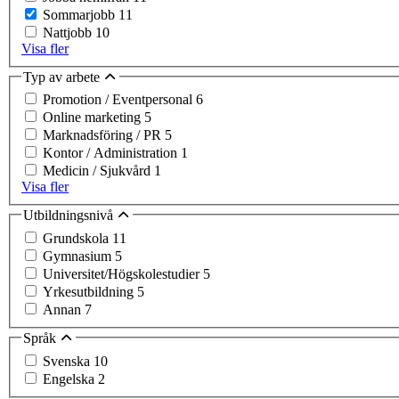
Sommarjobb
11
Nattjobb
10
Visa fler
Typ av arbete
Promotion / Eventpersonal
6
Online marketing
5
Marknadsföring / PR
5
Kontor / Administration
1
Medicin / Sjukvård
1
Visa fler
Utbildningsnivå
Grundskola
11
Gymnasium
5
Universitet/Högskolestudier
5
Yrkesutbildning
5
Annan
7
Språk
Svenska
10
Engelska
2