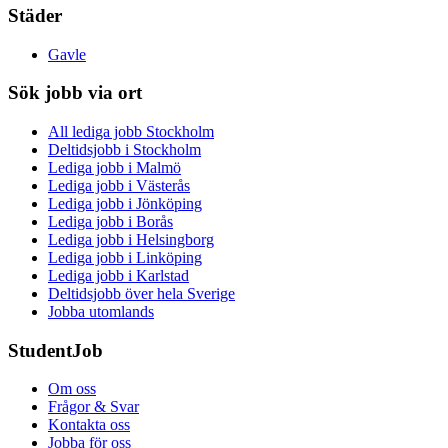
Städer
Gavle
Sök jobb via ort
All lediga jobb Stockholm
Deltidsjobb i Stockholm
Lediga jobb i Malmö
Lediga jobb i Västerås
Lediga jobb i Jönköping
Lediga jobb i Borås
Lediga jobb i Helsingborg
Lediga jobb i Linköping
Lediga jobb i Karlstad
Deltidsjobb över hela Sverige
Jobba utomlands
StudentJob
Om oss
Frågor & Svar
Kontakta oss
Jobba för oss