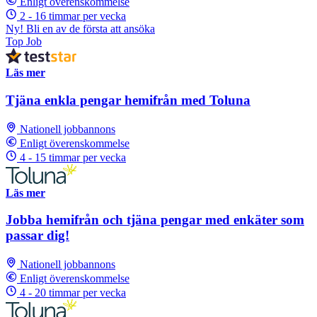
Enligt överenskommelse
2 - 16 timmar per vecka
Ny! Bli en av de första att ansöka
Top Job
Läs mer
Tjäna enkla pengar hemifrån med Toluna
Nationell jobbannons
Enligt överenskommelse
4 - 15 timmar per vecka
Läs mer
Jobba hemifrån och tjäna pengar med enkäter som
passar dig!
Nationell jobbannons
Enligt överenskommelse
4 - 20 timmar per vecka