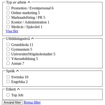
Typ av arbete
Promotion / Eventpersonal
6
Online marketing
5
Marknadsföring / PR
5
Kontor / Administration
1
Medicin / Sjukvård
1
Visa fler
Utbildningsnivå
Grundskola
11
Gymnasium
5
Universitet/Högskolestudier
5
Yrkesutbildning
5
Annan
7
Språk
Svenska
10
Engelska
2
Etikett
Top Job
Rensa filter
Använd filter