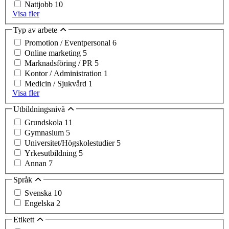
Nattjobb
10
Visa fler
Typ av arbete
Promotion / Eventpersonal
6
Online marketing
5
Marknadsföring / PR
5
Kontor / Administration
1
Medicin / Sjukvård
1
Visa fler
Utbildningsnivå
Grundskola
11
Gymnasium
5
Universitet/Högskolestudier
5
Yrkesutbildning
5
Annan
7
Språk
Svenska
10
Engelska
2
Etikett