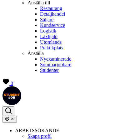
Anställa till
Restaurang
Detaljhandel
Säljare
Kundservice
Logistik
Läxhjälp
Utomlands
Praktikplats
Anställa
Nyexaminerade
Sommarjobbare
Studenter
0
ARBETSSÖKANDE
Skapa profil