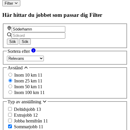
Filter
Här hittar du jobbet som passar dig
Filter
Sök
Sök
Sortera efter
Avstånd
Inom 10 km
11
Inom 25 km
11
Inom 50 km
11
Inom 100 km
11
Typ av anställning
Deltidsjobb
13
Extrajobb
12
Jobba hemifrån
11
Sommarjobb
11