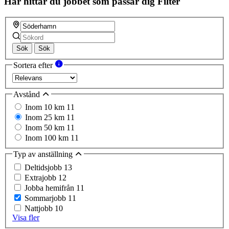
Här hittar du jobbet som passar dig
Filter
Sök
Sök
Sortera efter
Avstånd
Inom 10 km
11
Inom 25 km
11
Inom 50 km
11
Inom 100 km
11
Typ av anställning
Deltidsjobb
13
Extrajobb
12
Jobba hemifrån
11
Sommarjobb
11
Nattjobb
10
Visa fler