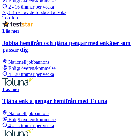
Enligt överenskommelse
2 - 16 timmar per vecka
Ny! Bli en av de första att ansöka
Top Job
Läs mer
Jobba hemifrån och tjäna pengar med enkäter som
passar dig!
Nationell jobbannons
Enligt överenskommelse
4 - 20 timmar per vecka
Läs mer
Tjäna enkla pengar hemifrån med Toluna
Nationell jobbannons
Enligt överenskommelse
4 - 15 timmar per vecka