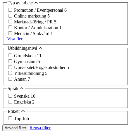
Typ av arbete
Promotion / Eventpersonal
6
Online marketing
5
Marknadsföring / PR
5
Kontor / Administration
1
Medicin / Sjukvård
1
Visa fler
Utbildningsnivå
Grundskola
11
Gymnasium
5
Universitet/Högskolestudier
5
Yrkesutbildning
5
Annan
7
Språk
Svenska
10
Engelska
2
Etikett
Top Job
Rensa filter
Använd filter