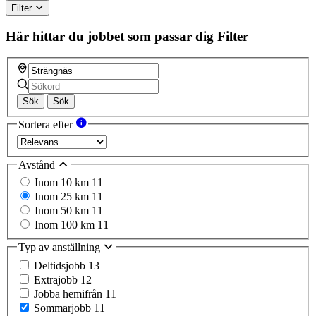
Filter
Här hittar du jobbet som passar dig
Filter
Sök
Sök
Sortera efter
Avstånd
Inom 10 km
11
Inom 25 km
11
Inom 50 km
11
Inom 100 km
11
Typ av anställning
Deltidsjobb
13
Extrajobb
12
Jobba hemifrån
11
Sommarjobb
11