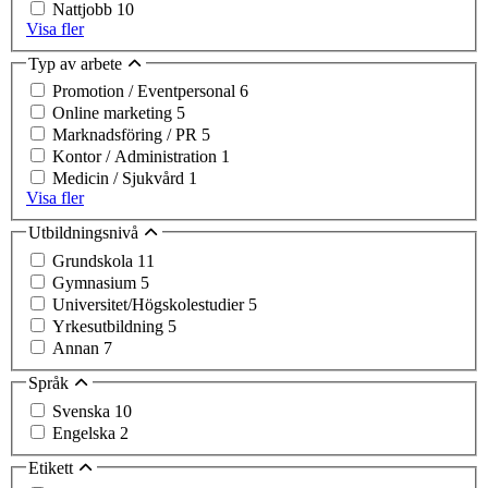
Nattjobb
10
Visa fler
Typ av arbete
Promotion / Eventpersonal
6
Online marketing
5
Marknadsföring / PR
5
Kontor / Administration
1
Medicin / Sjukvård
1
Visa fler
Utbildningsnivå
Grundskola
11
Gymnasium
5
Universitet/Högskolestudier
5
Yrkesutbildning
5
Annan
7
Språk
Svenska
10
Engelska
2
Etikett