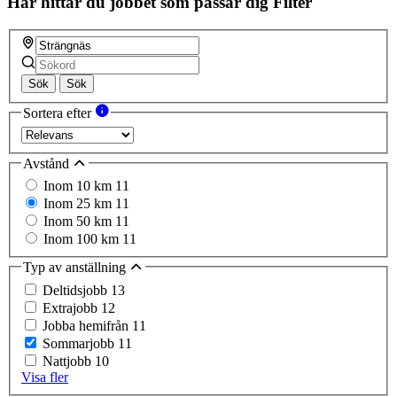
Här hittar du jobbet som passar dig
Filter
Sök
Sök
Sortera efter
Avstånd
Inom 10 km
11
Inom 25 km
11
Inom 50 km
11
Inom 100 km
11
Typ av anställning
Deltidsjobb
13
Extrajobb
12
Jobba hemifrån
11
Sommarjobb
11
Nattjobb
10
Visa fler