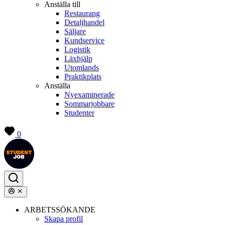
Anställa till
Restaurang
Detaljhandel
Säljare
Kundservice
Logistik
Läxhjälp
Utomlands
Praktikplats
Anställa
Nyexaminerade
Sommarjobbare
Studenter
0
ARBETSSÖKANDE
Skapa profil