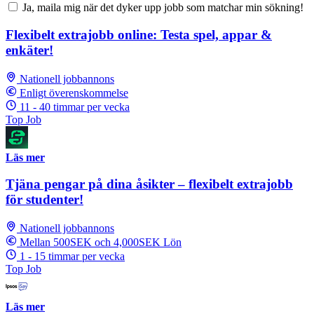
Ja, maila mig när det dyker upp jobb som matchar min sökning!
Flexibelt extrajobb online: Testa spel, appar &
enkäter!
Nationell jobbannons
Enligt överenskommelse
11 - 40 timmar per vecka
Top Job
Läs mer
Tjäna pengar på dina åsikter – flexibelt extrajobb
för studenter!
Nationell jobbannons
Mellan 500SEK och 4,000SEK Lön
1 - 15 timmar per vecka
Top Job
Läs mer