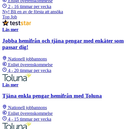
Enligt överenskommelse
2 - 16 timmar per vecka
Ny! Bli en av de första att ansöka
Top Job
Läs mer
Jobba hemifrån och tjäna pengar med enkäter som
passar dig!
Nationell jobbannons
Enligt överenskommelse
4 - 20 timmar per vecka
Läs mer
Tjäna enkla pengar hemifrån med Toluna
Nationell jobbannons
Enligt överenskommelse
4 - 15 timmar per vecka