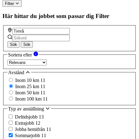
Filter
Här hittar du jobbet som passar dig
Filter
Sök
Sök
Sortera efter
Avstånd
Inom 10 km
11
Inom 25 km
11
Inom 50 km
11
Inom 100 km
11
Typ av anställning
Deltidsjobb
13
Extrajobb
12
Jobba hemifrån
11
Sommarjobb
11