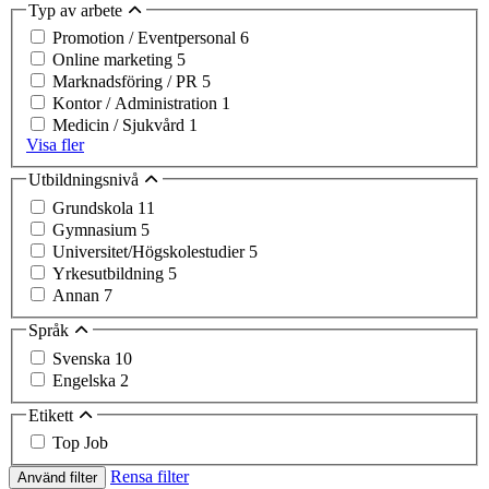
Typ av arbete
Promotion / Eventpersonal
6
Online marketing
5
Marknadsföring / PR
5
Kontor / Administration
1
Medicin / Sjukvård
1
Visa fler
Utbildningsnivå
Grundskola
11
Gymnasium
5
Universitet/Högskolestudier
5
Yrkesutbildning
5
Annan
7
Språk
Svenska
10
Engelska
2
Etikett
Top Job
Rensa filter
Använd filter