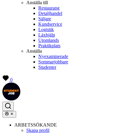
Anställa till
Restaurang
Detaljhandel
Säljare
Kundservice
Logistik
Läxhjälp
Utomlands
Praktikplats
Anställa
Nyexaminerade
Sommarjobbare
Studenter
0
ARBETSSÖKANDE
Skapa profil