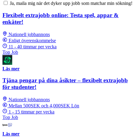
Ja, maila mig när det dyker upp jobb som matchar min sökning!
Flexibelt extrajobb online: Testa spel, appar &
enkäter!
Nationell jobbannons
Enligt överenskommelse
11 - 40 timmar per vecka
Top Job
Läs mer
Tjäna pengar på dina åsikter – flexibelt extrajobb
för studenter!
Nationell jobbannons
Mellan 500SEK och 4,000SEK Lön
1 - 15 timmar per vecka
Top Job
Läs mer