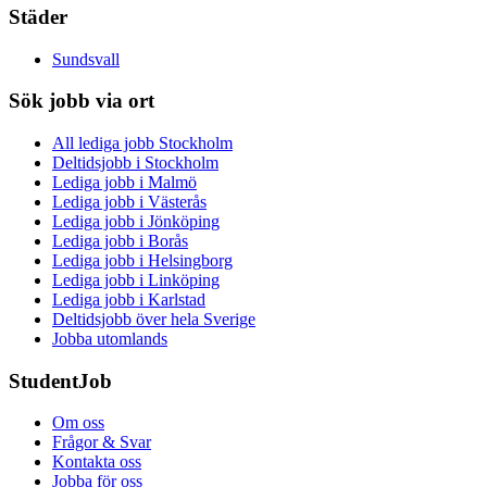
Städer
Sundsvall
Sök jobb via ort
All lediga jobb Stockholm
Deltidsjobb i Stockholm
Lediga jobb i Malmö
Lediga jobb i Västerås
Lediga jobb i Jönköping
Lediga jobb i Borås
Lediga jobb i Helsingborg
Lediga jobb i Linköping
Lediga jobb i Karlstad
Deltidsjobb över hela Sverige
Jobba utomlands
StudentJob
Om oss
Frågor & Svar
Kontakta oss
Jobba för oss