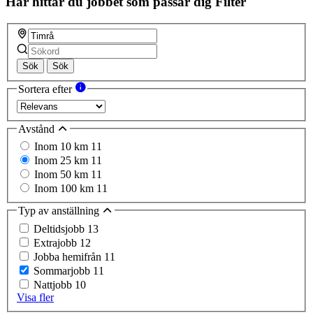
Här hittar du jobbet som passar dig
Filter
Sök
Sök
Sortera efter
Avstånd
Inom 10 km
11
Inom 25 km
11
Inom 50 km
11
Inom 100 km
11
Typ av anställning
Deltidsjobb
13
Extrajobb
12
Jobba hemifrån
11
Sommarjobb
11
Nattjobb
10
Visa fler