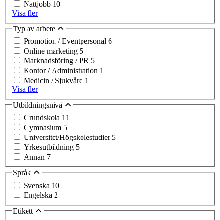
Nattjobb
10
Visa fler
Typ av arbete
Promotion / Eventpersonal
6
Online marketing
5
Marknadsföring / PR
5
Kontor / Administration
1
Medicin / Sjukvård
1
Visa fler
Utbildningsnivå
Grundskola
11
Gymnasium
5
Universitet/Högskolestudier
5
Yrkesutbildning
5
Annan
7
Språk
Svenska
10
Engelska
2
Etikett