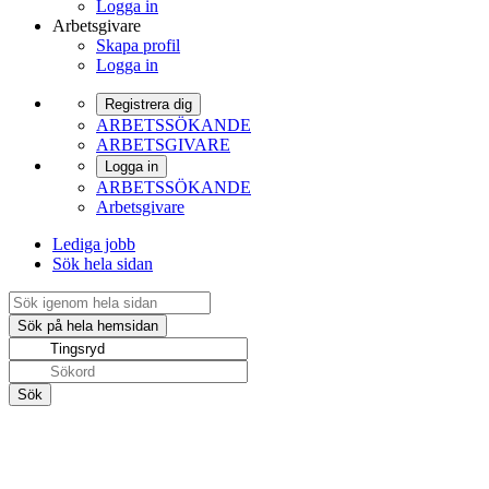
Logga in
Arbetsgivare
Skapa profil
Logga in
Registrera dig
ARBETSSÖKANDE
ARBETSGIVARE
Logga in
ARBETSSÖKANDE
Arbetsgivare
Lediga jobb
Sök hela sidan