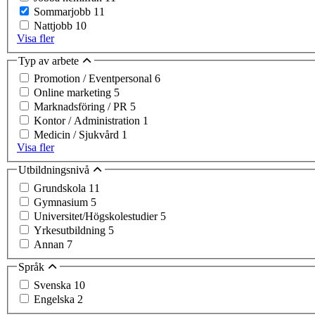
Sommarjobb
11
Nattjobb
10
Visa fler
Typ av arbete
Promotion / Eventpersonal
6
Online marketing
5
Marknadsföring / PR
5
Kontor / Administration
1
Medicin / Sjukvård
1
Visa fler
Utbildningsnivå
Grundskola
11
Gymnasium
5
Universitet/Högskolestudier
5
Yrkesutbildning
5
Annan
7
Språk
Svenska
10
Engelska
2