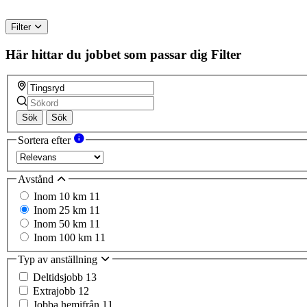
Filter
Här hittar du jobbet som passar dig
Filter
Sök
Sök
Sortera efter
Avstånd
Inom 10 km
11
Inom 25 km
11
Inom 50 km
11
Inom 100 km
11
Typ av anställning
Deltidsjobb
13
Extrajobb
12
Jobba hemifrån
11