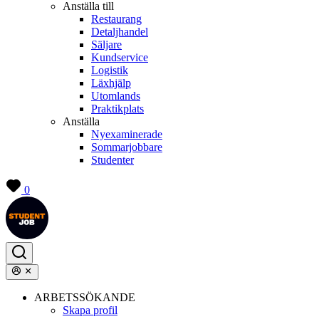
Anställa till
Restaurang
Detaljhandel
Säljare
Kundservice
Logistik
Läxhjälp
Utomlands
Praktikplats
Anställa
Nyexaminerade
Sommarjobbare
Studenter
0
ARBETSSÖKANDE
Skapa profil