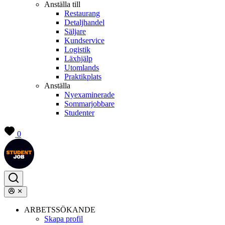
Anställa till
Restaurang
Detaljhandel
Säljare
Kundservice
Logistik
Läxhjälp
Utomlands
Praktikplats
Anställa
Nyexaminerade
Sommarjobbare
Studenter
0
ARBETSSÖKANDE
Skapa profil