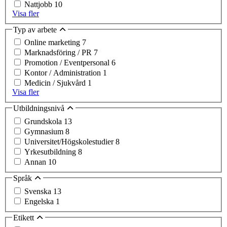
Nattjobb
10
Visa fler
Typ av arbete
Online marketing
7
Marknadsföring / PR
7
Promotion / Eventpersonal
6
Kontor / Administration
1
Medicin / Sjukvård
1
Visa fler
Utbildningsnivå
Grundskola
13
Gymnasium
8
Universitet/Högskolestudier
8
Yrkesutbildning
8
Annan
10
Språk
Svenska
13
Engelska
1
Etikett