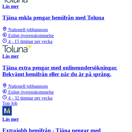
Läs mer
Tjäna enkla pengar hemifrån med Toluna
Nationell jobbannons
Enligt överenskommelse
4 - 15 timmar per vecka
Läs mer
Tjäna extra pengar med onlineundersökningar.
Bekvämt hemifrån eller när du är på språng.
Nationell jobbannons
Enligt överenskommelse
4 - 32 timmar per vecka
Top Job
Läs mer
Extrajobb hemifrån - Tjäna pengar med