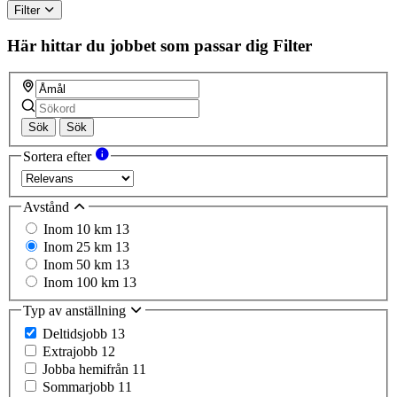
Filter
Här hittar du jobbet som passar dig
Filter
Sök
Sök
Sortera efter
Avstånd
Inom 10 km
13
Inom 25 km
13
Inom 50 km
13
Inom 100 km
13
Typ av anställning
Deltidsjobb
13
Extrajobb
12
Jobba hemifrån
11
Sommarjobb
11