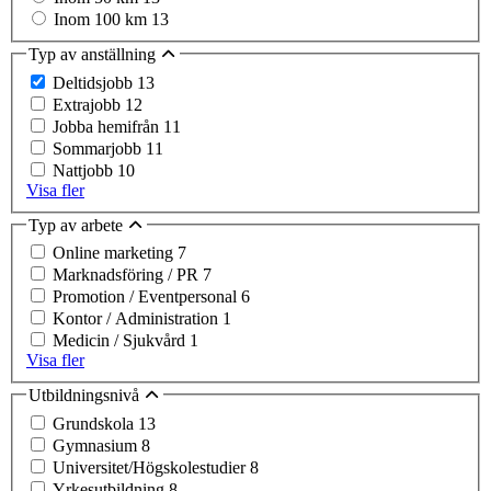
Inom 100 km
13
Typ av anställning
Deltidsjobb
13
Extrajobb
12
Jobba hemifrån
11
Sommarjobb
11
Nattjobb
10
Visa fler
Typ av arbete
Online marketing
7
Marknadsföring / PR
7
Promotion / Eventpersonal
6
Kontor / Administration
1
Medicin / Sjukvård
1
Visa fler
Utbildningsnivå
Grundskola
13
Gymnasium
8
Universitet/Högskolestudier
8
Yrkesutbildning
8