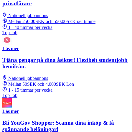
privatlärare
Nationell jobbannons
Mellan 250.00SEK och 550.00SEK per timme
1 - 40 timmar per vecka
Top Job
Läs mer
Tjäna pengar på dina åsikter! Flexibelt studentjobb
hemifrån.
Nationell jobbannons
Mellan 50SEK och 4,000SEK Lön
1 - 15 timmar per vecka
Top Job
Läs mer
Bli YouGov Shopper: Scanna dina inköp & få
spännande belöningar!