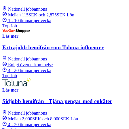
Nationell jobbannons
Mellan 115SEK och 2,875SEK Lön
1 - 10 timmar per vecka
Top Job
Läs mer
Extrajobb hemifrån som Toluna influencer
Nationell jobbannons
Enligt överenskommelse
4 - 20 timmar per vecka
Top Job
Läs mer
Sidjobb hemifrån - Tjäna pengar med enkäter
Nationell jobbannons
Mellan 2,000SEK och 8,000SEK Lön
4 - 20 timmar per vecka