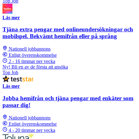
Top Job
Läs mer
Tjäna extra pengar med onlineundersökningar och
mobilspel. Bekvämt hemifrån eller på språng
Nationell jobbannons
Enligt överenskommelse
2 - 16 timmar per vecka
Ny! Bli en av de första att ansöka
Top Job
Läs mer
Jobba hemifrån och tjäna pengar med enkäter som
passar dig!
Nationell jobbannons
Enligt överenskommelse
4 - 20 timmar per vecka