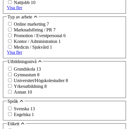
Nattjobb
10
Visa fler
Typ av arbete
Online marketing
7
Marknadsföring / PR
7
Promotion / Eventpersonal
6
Kontor / Administration
1
Medicin / Sjukvård
1
Visa fler
Utbildningsnivå
Grundskola
13
Gymnasium
8
Universitet/Högskolestudier
8
Yrkesutbildning
8
Annan
10
Språk
Svenska
13
Engelska
1
Etikett