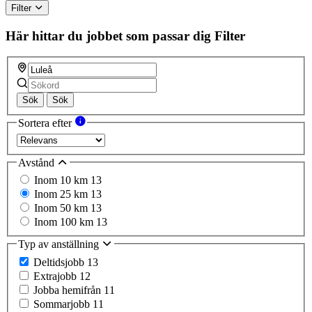
Filter
Här hittar du jobbet som passar dig
Filter
Sök
Sök
Sortera efter
Avstånd
Inom 10 km
13
Inom 25 km
13
Inom 50 km
13
Inom 100 km
13
Typ av anställning
Deltidsjobb
13
Extrajobb
12
Jobba hemifrån
11
Sommarjobb
11