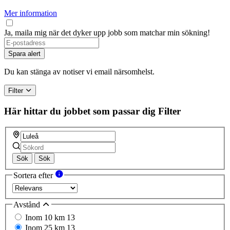
Mer information
Ja, maila mig när det dyker upp jobb som matchar min sökning!
Spara alert
Du kan stänga av notiser vi email närsomhelst.
Filter
Här hittar du jobbet som passar dig
Filter
Sök
Sök
Sortera efter
Avstånd
Inom 10 km
13
Inom 25 km
13