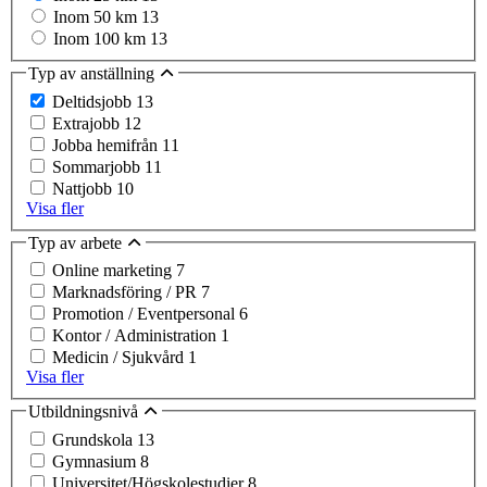
Inom 50 km
13
Inom 100 km
13
Typ av anställning
Deltidsjobb
13
Extrajobb
12
Jobba hemifrån
11
Sommarjobb
11
Nattjobb
10
Visa fler
Typ av arbete
Online marketing
7
Marknadsföring / PR
7
Promotion / Eventpersonal
6
Kontor / Administration
1
Medicin / Sjukvård
1
Visa fler
Utbildningsnivå
Grundskola
13
Gymnasium
8
Universitet/Högskolestudier
8