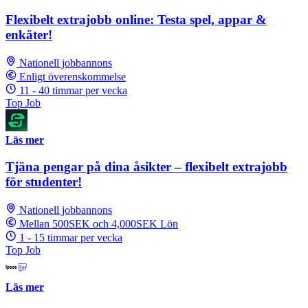
Flexibelt extrajobb online: Testa spel, appar &
enkäter!
Nationell jobbannons
Enligt överenskommelse
11 - 40 timmar per vecka
Top Job
Läs mer
Tjäna pengar på dina åsikter – flexibelt extrajobb
för studenter!
Nationell jobbannons
Mellan 500SEK och 4,000SEK Lön
1 - 15 timmar per vecka
Top Job
Läs mer