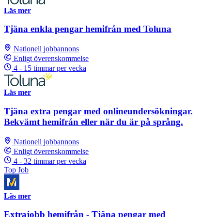
Läs mer
Tjäna enkla pengar hemifrån med Toluna
Nationell jobbannons
Enligt överenskommelse
4 - 15 timmar per vecka
Läs mer
Tjäna extra pengar med onlineundersökningar.
Bekvämt hemifrån eller när du är på språng.
Nationell jobbannons
Enligt överenskommelse
4 - 32 timmar per vecka
Top Job
Läs mer
Extrajobb hemifrån - Tjäna pengar med