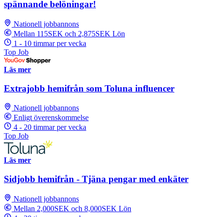
spännande belöningar!
Nationell jobbannons
Mellan 115SEK och 2,875SEK Lön
1 - 10 timmar per vecka
Top Job
Läs mer
Extrajobb hemifrån som Toluna influencer
Nationell jobbannons
Enligt överenskommelse
4 - 20 timmar per vecka
Top Job
Läs mer
Sidjobb hemifrån - Tjäna pengar med enkäter
Nationell jobbannons
Mellan 2,000SEK och 8,000SEK Lön