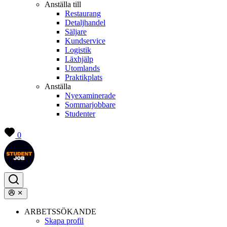
Anställa till
Restaurang
Detaljhandel
Säljare
Kundservice
Logistik
Läxhjälp
Utomlands
Praktikplats
Anställa
Nyexaminerade
Sommarjobbare
Studenter
0
ARBETSSÖKANDE
Skapa profil