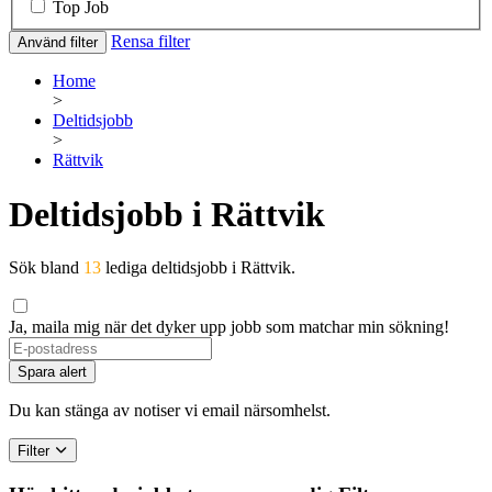
Top Job
Rensa filter
Använd filter
Home
>
Deltidsjobb
>
Rättvik
Deltidsjobb i Rättvik
Sök bland
13
lediga deltidsjobb i Rättvik.
Ja, maila mig när det dyker upp jobb som matchar min sökning!
Spara alert
Du kan stänga av notiser vi email närsomhelst.
Filter