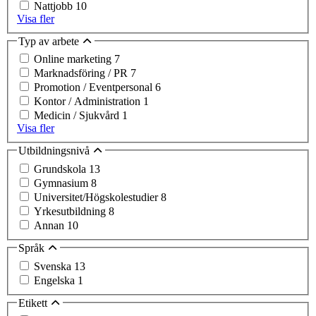
Nattjobb
10
Visa fler
Typ av arbete
Online marketing
7
Marknadsföring / PR
7
Promotion / Eventpersonal
6
Kontor / Administration
1
Medicin / Sjukvård
1
Visa fler
Utbildningsnivå
Grundskola
13
Gymnasium
8
Universitet/Högskolestudier
8
Yrkesutbildning
8
Annan
10
Språk
Svenska
13
Engelska
1
Etikett