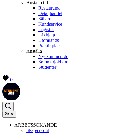
Anställa till
Restaurang
Detaljhandel
Säljare
Kundservice
Logistik
Läxhjälp
Utomlands
Praktikplats
Anställa
Nyexaminerade
Sommarjobbare
Studenter
0
ARBETSSÖKANDE
Skapa profil