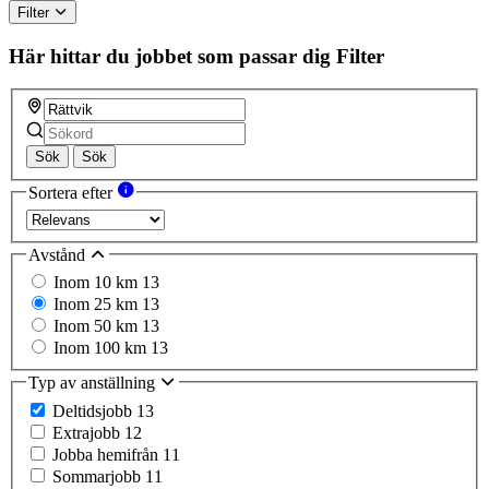
Filter
Här hittar du jobbet som passar dig
Filter
Sök
Sök
Sortera efter
Avstånd
Inom 10 km
13
Inom 25 km
13
Inom 50 km
13
Inom 100 km
13
Typ av anställning
Deltidsjobb
13
Extrajobb
12
Jobba hemifrån
11
Sommarjobb
11