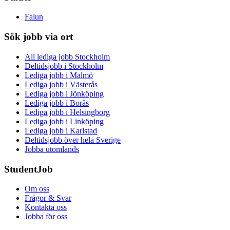
Falun
Sök jobb via ort
All lediga jobb Stockholm
Deltidsjobb i Stockholm
Lediga jobb i Malmö
Lediga jobb i Västerås
Lediga jobb i Jönköping
Lediga jobb i Borås
Lediga jobb i Helsingborg
Lediga jobb i Linköping
Lediga jobb i Karlstad
Deltidsjobb över hela Sverige
Jobba utomlands
StudentJob
Om oss
Frågor & Svar
Kontakta oss
Jobba för oss