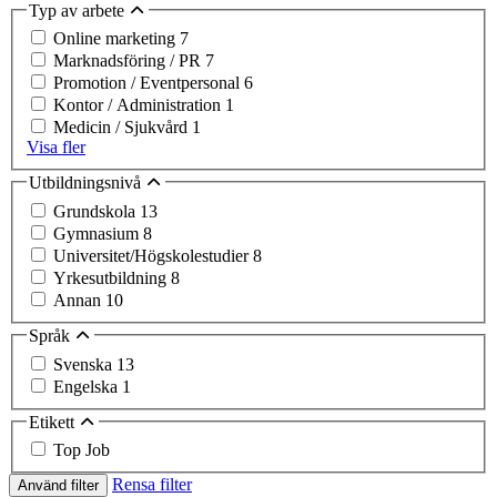
Typ av arbete
Online marketing
7
Marknadsföring / PR
7
Promotion / Eventpersonal
6
Kontor / Administration
1
Medicin / Sjukvård
1
Visa fler
Utbildningsnivå
Grundskola
13
Gymnasium
8
Universitet/Högskolestudier
8
Yrkesutbildning
8
Annan
10
Språk
Svenska
13
Engelska
1
Etikett
Top Job
Rensa filter
Använd filter