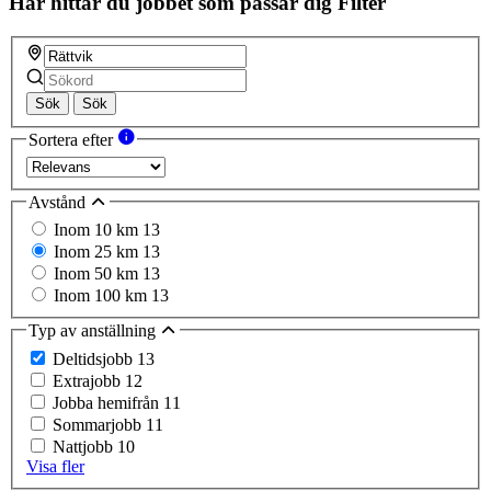
Här hittar du jobbet som passar dig
Filter
Sök
Sök
Sortera efter
Avstånd
Inom 10 km
13
Inom 25 km
13
Inom 50 km
13
Inom 100 km
13
Typ av anställning
Deltidsjobb
13
Extrajobb
12
Jobba hemifrån
11
Sommarjobb
11
Nattjobb
10
Visa fler