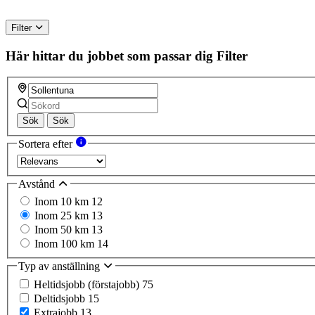
Filter
Här hittar du jobbet som passar dig
Filter
Sök
Sök
Sortera efter
Avstånd
Inom 10 km
12
Inom 25 km
13
Inom 50 km
13
Inom 100 km
14
Typ av anställning
Heltidsjobb (förstajobb)
75
Deltidsjobb
15
Extrajobb
13