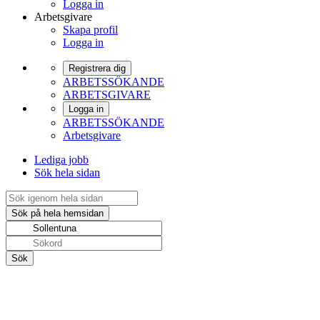
Logga in
Arbetsgivare
Skapa profil
Logga in
Registrera dig
ARBETSSÖKANDE
ARBETSGIVARE
Logga in
ARBETSSÖKANDE
Arbetsgivare
Lediga jobb
Sök hela sidan