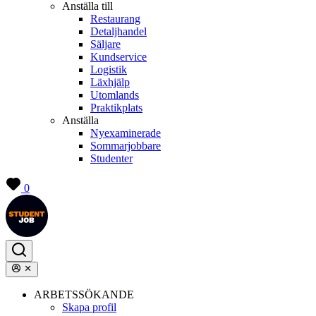
Anställa till
Restaurang
Detaljhandel
Säljare
Kundservice
Logistik
Läxhjälp
Utomlands
Praktikplats
Anställa
Nyexaminerade
Sommarjobbare
Studenter
0
ARBETSSÖKANDE
Skapa profil