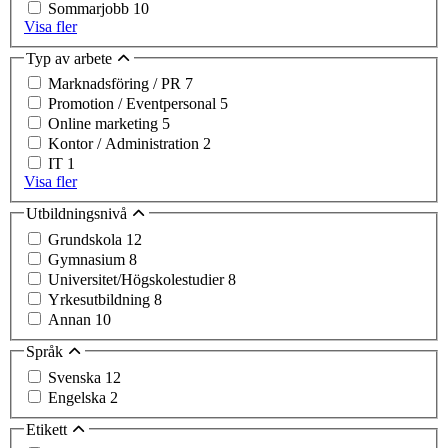
Sommarjobb
10
Visa fler
Typ av arbete
Marknadsföring / PR
7
Promotion / Eventpersonal
5
Online marketing
5
Kontor / Administration
2
IT
1
Visa fler
Utbildningsnivå
Grundskola
12
Gymnasium
8
Universitet/Högskolestudier
8
Yrkesutbildning
8
Annan
10
Språk
Svenska
12
Engelska
2
Etikett