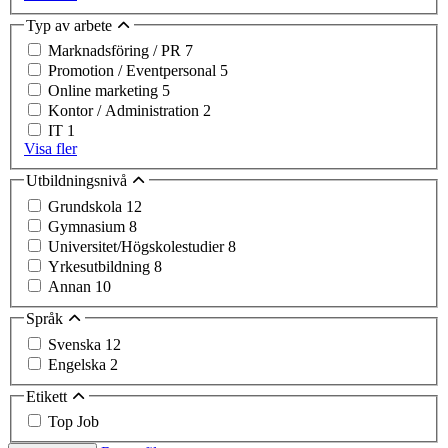
Typ av arbete
Marknadsföring / PR
7
Promotion / Eventpersonal
5
Online marketing
5
Kontor / Administration
2
IT
1
Visa fler
Utbildningsnivå
Grundskola
12
Gymnasium
8
Universitet/Högskolestudier
8
Yrkesutbildning
8
Annan
10
Språk
Svenska
12
Engelska
2
Etikett
Top Job