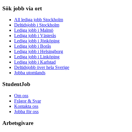
Sök jobb via ort
All lediga jobb Stockholm
Deltidsjobb i Stockholm
Lediga jobb i Malmö
Lediga jobb i Västerås
Lediga jobb i Jönköping
Lediga jobb i Borås
Lediga jobb i Helsingborg
Lediga jobb i Linköping
Lediga jobb i Karlstad
Deltidsjobb över hela Sverige
Jobba utomlands
StudentJob
Om oss
Frågor & Svar
Kontakta oss
Jobba för oss
Arbetsgivare