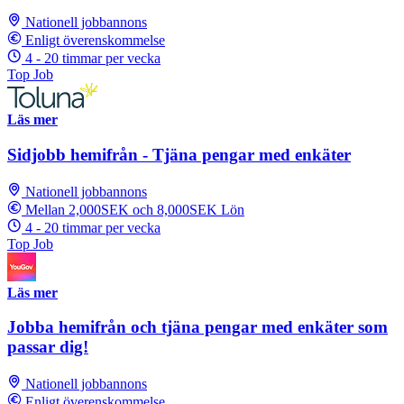
Nationell jobbannons
Enligt överenskommelse
4 - 20 timmar per vecka
Top Job
Läs mer
Sidjobb hemifrån - Tjäna pengar med enkäter
Nationell jobbannons
Mellan 2,000SEK och 8,000SEK Lön
4 - 20 timmar per vecka
Top Job
Läs mer
Jobba hemifrån och tjäna pengar med enkäter som
passar dig!
Nationell jobbannons
Enligt överenskommelse