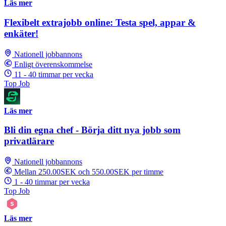
Läs mer
Flexibelt extrajobb online: Testa spel, appar &
enkäter!
Nationell jobbannons
Enligt överenskommelse
11 - 40 timmar per vecka
Top Job
Läs mer
Bli din egna chef - Börja ditt nya jobb som
privatlärare
Nationell jobbannons
Mellan 250.00SEK och 550.00SEK per timme
1 - 40 timmar per vecka
Top Job
Läs mer