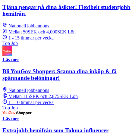
Tjäna pengar på dina åsikter! Flexibelt studentjobb
hemifrån.
Nationell jobbannons
Mellan 50SEK och 4,000SEK Lön
1 - 15 timmar per vecka
Top Job
Läs mer
Bli YouGov Shopper: Scanna dina inköp & få
spännande belöningar!
Nationell jobbannons
Mellan 115SEK och 2,875SEK Lön
1 - 10 timmar per vecka
Top Job
Läs mer
Extrajobb hemifrån som Toluna influencer