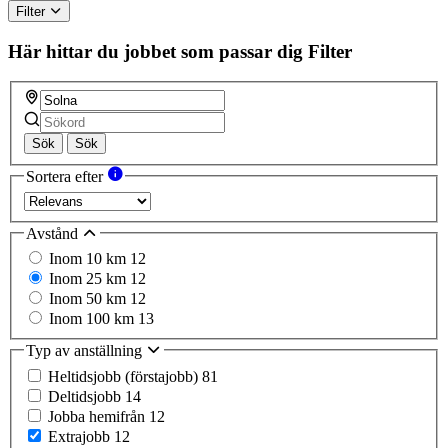
Filter
Här hittar du jobbet som passar dig
Filter
Sök
Sök
Sortera efter
Avstånd
Inom 10 km
12
Inom 25 km
12
Inom 50 km
12
Inom 100 km
13
Typ av anställning
Heltidsjobb (förstajobb)
81
Deltidsjobb
14
Jobba hemifrån
12
Extrajobb
12