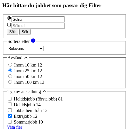
Här hittar du jobbet som passar dig
Filter
Sök
Sök
Sortera efter
Avstånd
Inom 10 km
12
Inom 25 km
12
Inom 50 km
12
Inom 100 km
13
Typ av anställning
Heltidsjobb (förstajobb)
81
Deltidsjobb
14
Jobba hemifrån
12
Extrajobb
12
Sommarjobb
10
Visa fler