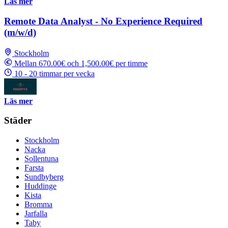
Läs mer
Remote Data Analyst - No Experience Required
(m/w/d)
Stockholm
Mellan 670.00€ och 1,500.00€ per timme
10 - 20 timmar per vecka
Läs mer
Städer
Stockholm
Nacka
Sollentuna
Farsta
Sundbyberg
Huddinge
Kista
Bromma
Jarfalla
Taby