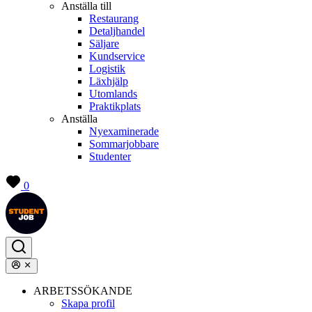
Anställa till
Restaurang
Detaljhandel
Säljare
Kundservice
Logistik
Läxhjälp
Utomlands
Praktikplats
Anställa
Nyexaminerade
Sommarjobbare
Studenter
0
ARBETSSÖKANDE
Skapa profil