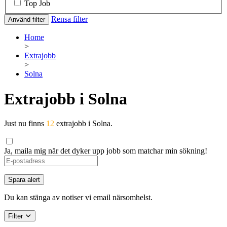
Top Job
Rensa filter
Använd filter
Home
>
Extrajobb
>
Solna
Extrajobb i Solna
Just nu finns
12
extrajobb i Solna.
Ja, maila mig när det dyker upp jobb som matchar min sökning!
Spara alert
Du kan stänga av notiser vi email närsomhelst.
Filter