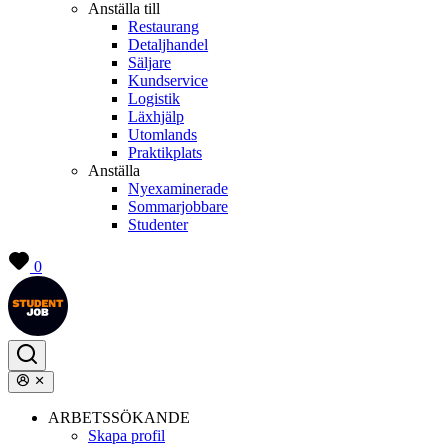
Anställa till
Restaurang
Detaljhandel
Säljare
Kundservice
Logistik
Läxhjälp
Utomlands
Praktikplats
Anställa
Nyexaminerade
Sommarjobbare
Studenter
0
ARBETSSÖKANDE
Skapa profil