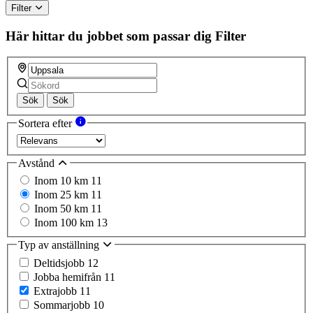
Filter
Här hittar du jobbet som passar dig
Filter
Sök
Sök
Sortera efter
Avstånd
Inom 10 km
11
Inom 25 km
11
Inom 50 km
11
Inom 100 km
13
Typ av anställning
Deltidsjobb
12
Jobba hemifrån
11
Extrajobb
11
Sommarjobb
10