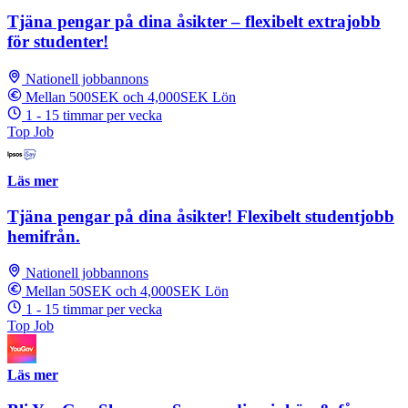
Tjäna pengar på dina åsikter – flexibelt extrajobb
för studenter!
Nationell jobbannons
Mellan 500SEK och 4,000SEK Lön
1 - 15 timmar per vecka
Top Job
Läs mer
Tjäna pengar på dina åsikter! Flexibelt studentjobb
hemifrån.
Nationell jobbannons
Mellan 50SEK och 4,000SEK Lön
1 - 15 timmar per vecka
Top Job
Läs mer