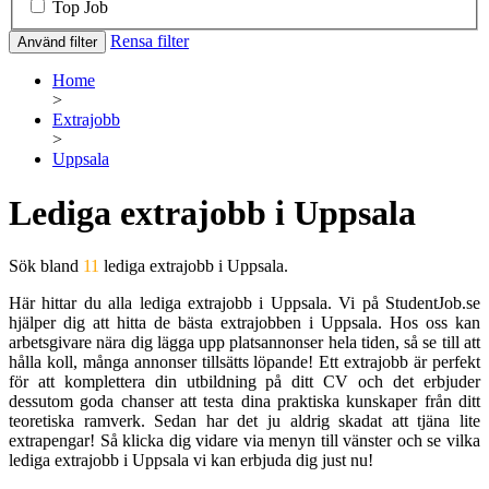
Top Job
Rensa filter
Använd filter
Home
>
Extrajobb
>
Uppsala
Lediga extrajobb i Uppsala
Sök bland
11
lediga extrajobb i Uppsala.
Här hittar du alla lediga extrajobb i Uppsala. Vi på StudentJob.se
hjälper dig att hitta de bästa extrajobben i Uppsala. Hos oss kan
arbetsgivare nära dig lägga upp platsannonser hela tiden, så se till att
hålla koll, många annonser tillsätts löpande! Ett extrajobb är perfekt
för att komplettera din utbildning på ditt CV och det erbjuder
dessutom goda chanser att testa dina praktiska kunskaper från ditt
teoretiska ramverk. Sedan har det ju aldrig skadat att tjäna lite
extrapengar! Så klicka dig vidare via menyn till vänster och se vilka
lediga extrajobb i Uppsala vi kan erbjuda dig just nu!