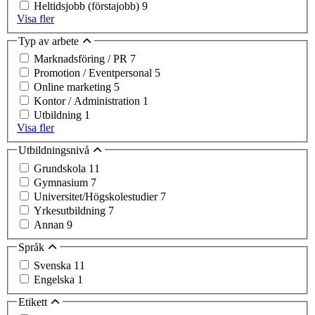
Heltidsjobb (förstajobb)
9
Visa fler
Typ av arbete
Marknadsföring / PR
7
Promotion / Eventpersonal
5
Online marketing
5
Kontor / Administration
1
Utbildning
1
Visa fler
Utbildningsnivå
Grundskola
11
Gymnasium
7
Universitet/Högskolestudier
7
Yrkesutbildning
7
Annan
9
Språk
Svenska
11
Engelska
1
Etikett