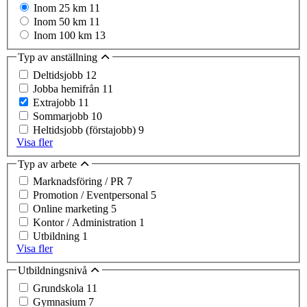
Inom 25 km
11
Inom 50 km
11
Inom 100 km
13
Typ av anställning
Deltidsjobb
12
Jobba hemifrån
11
Extrajobb
11
Sommarjobb
10
Heltidsjobb (förstajobb)
9
Visa fler
Typ av arbete
Marknadsföring / PR
7
Promotion / Eventpersonal
5
Online marketing
5
Kontor / Administration
1
Utbildning
1
Visa fler
Utbildningsnivå
Grundskola
11
Gymnasium
7