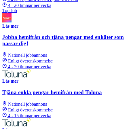
4 - 20 timmar per vecka
Top Job
Läs mer
Jobba hemifrån och tjäna pengar med enkäter som
passar dig!
Nationell jobbannons
Enligt överenskommelse
4 - 20 timmar per vecka
Läs mer
Tjäna enkla pengar hemifrån med Toluna
Nationell jobbannons
Enligt överenskommelse
4 - 15 timmar per vecka