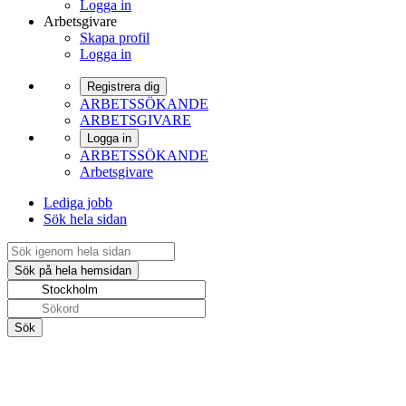
Logga in
Arbetsgivare
Skapa profil
Logga in
Registrera dig
ARBETSSÖKANDE
ARBETSGIVARE
Logga in
ARBETSSÖKANDE
Arbetsgivare
Lediga jobb
Sök hela sidan