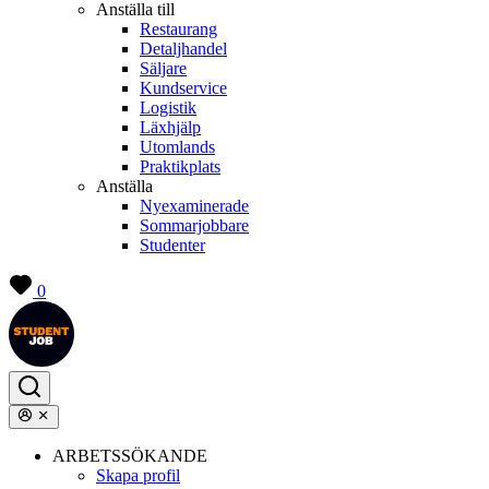
Anställa till
Restaurang
Detaljhandel
Säljare
Kundservice
Logistik
Läxhjälp
Utomlands
Praktikplats
Anställa
Nyexaminerade
Sommarjobbare
Studenter
0
ARBETSSÖKANDE
Skapa profil