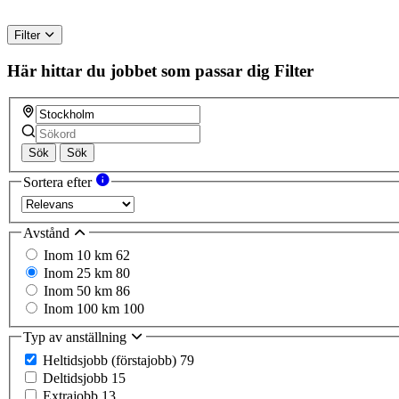
Filter
Här hittar du jobbet som passar dig
Filter
Sök
Sök
Sortera efter
Avstånd
Inom 10 km
62
Inom 25 km
80
Inom 50 km
86
Inom 100 km
100
Typ av anställning
Heltidsjobb (förstajobb)
79
Deltidsjobb
15
Extrajobb
13